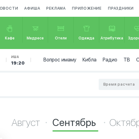
ОВОСТИ
АФИША
РЕКЛАМА
ПРИЛОЖЕНИЕ
ПРАЗДНИКИ
Кафе
Медресе
Отели
Одежда
Атрибутика
Здор
Б
ИША
Вопрос имаму
Кибла
Радио
ТВ
19:20
Время расчета
Август
Сентябрь
Октяб