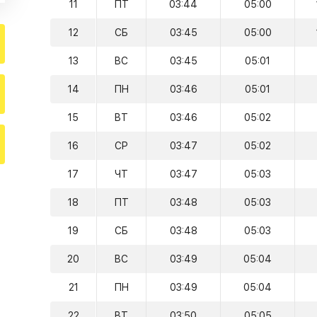
11
ПТ
03:44
05:00
12
СБ
03:45
05:00
13
ВС
03:45
05:01
14
ПН
03:46
05:01
15
ВТ
03:46
05:02
16
СР
03:47
05:02
17
ЧТ
03:47
05:03
18
ПТ
03:48
05:03
19
СБ
03:48
05:03
20
ВС
03:49
05:04
21
ПН
03:49
05:04
22
ВТ
03:50
05:05