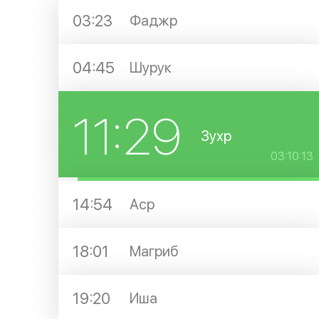
03:23
Фаджр
04:45
Шурук
11:29
Зухр
03:10:13
14:54
Аср
18:01
Магриб
19:20
Иша