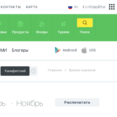
войти
КОНТАКТЫ
КАРТА
RU
$ (USD)
овье
Продукты
Фонды
Туризм
Поиск
СМИ
Блогеры
Android
iOS
Главная
Время намазов
рь
Ноябрь
Распечатать