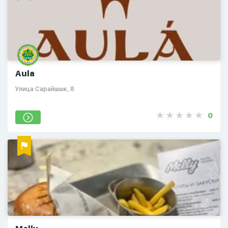
Aula
​Улица Сарайшык, 8
0