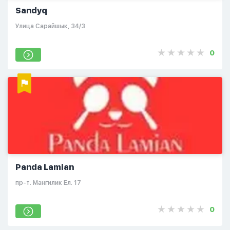
Sandyq
Улица Сарайшык, 34/3
0
Panda Lamian
пр-т. Мангилик Ел. 17
0