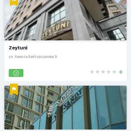
Zeytuni
ул. Ахмета Байтурсунова 9
0