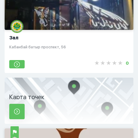
Зал
​Кабанбай батыр проспект, 56
0
Карта точек