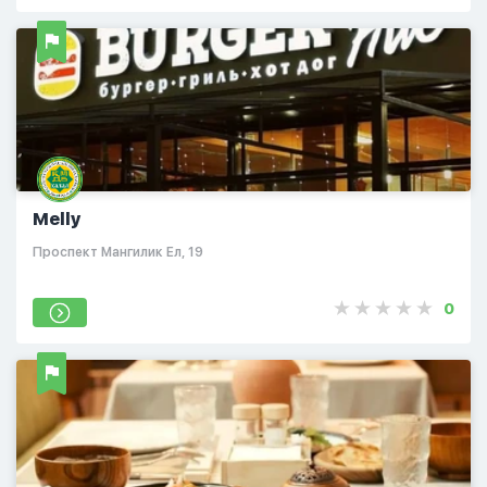
Melly
Проспект Мангилик Ел, 19
0