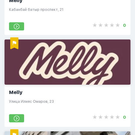
Melly
​Кабанбай батыр проспект, 21
0
Melly
​Улица Илияс Омаров, 23
0