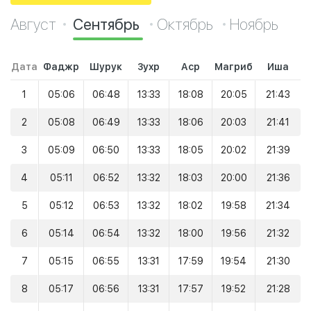
Август
Сентябрь
Октябрь
Ноябрь
Дата
Фаджр
Шурук
Зухр
Аср
Магриб
Иша
1
05:06
06:48
13:33
18:08
20:05
21:43
2
05:08
06:49
13:33
18:06
20:03
21:41
3
05:09
06:50
13:33
18:05
20:02
21:39
4
05:11
06:52
13:32
18:03
20:00
21:36
5
05:12
06:53
13:32
18:02
19:58
21:34
6
05:14
06:54
13:32
18:00
19:56
21:32
7
05:15
06:55
13:31
17:59
19:54
21:30
8
05:17
06:56
13:31
17:57
19:52
21:28