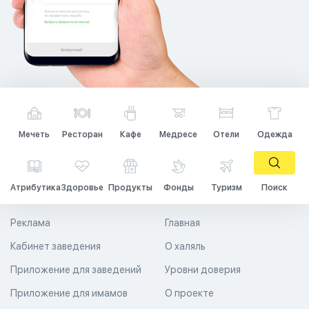
Мечеть
Ресторан
Кафе
Медресе
Отели
Одежда
Атрибутика
Здоровье
Продукты
Фонды
Туризм
Поиск
Реклама
Главная
Кабинет заведения
О халяль
Приложение для заведений
Уровни доверия
Приложение для имамов
О проекте