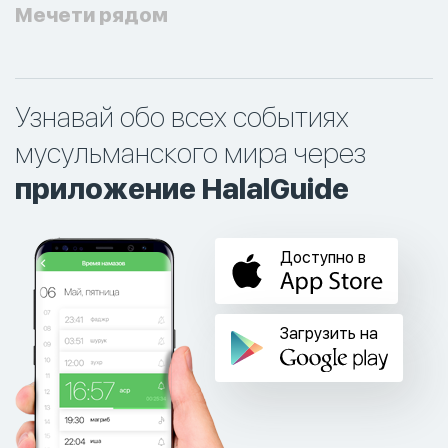
Мечети рядом
Узнавай обо всех событиях
мусульманского мира через
приложение HalalGuide
Доступно в
Загрузить на