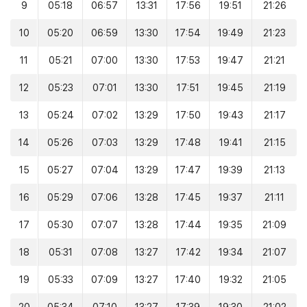
9
05:18
06:57
13:31
17:56
19:51
21:26
10
05:20
06:59
13:30
17:54
19:49
21:23
11
05:21
07:00
13:30
17:53
19:47
21:21
12
05:23
07:01
13:30
17:51
19:45
21:19
13
05:24
07:02
13:29
17:50
19:43
21:17
14
05:26
07:03
13:29
17:48
19:41
21:15
15
05:27
07:04
13:29
17:47
19:39
21:13
16
05:29
07:06
13:28
17:45
19:37
21:11
17
05:30
07:07
13:28
17:44
19:35
21:09
18
05:31
07:08
13:27
17:42
19:34
21:07
19
05:33
07:09
13:27
17:40
19:32
21:05