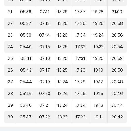
20
05:34
07:10
13:27
17:39
19:30
21:02
21
05:36
07:11
13:26
17:37
19:28
21:00
22
05:37
07:13
13:26
17:36
19:26
20:58
23
05:38
07:14
13:26
17:34
19:24
20:56
24
05:40
07:15
13:25
17:32
19:22
20:54
25
05:41
07:16
13:25
17:31
19:20
20:52
26
05:42
07:17
13:25
17:29
19:19
20:50
27
05:44
07:19
13:24
17:28
19:17
20:48
28
05:45
07:20
13:24
17:26
19:15
20:46
29
05:46
07:21
13:24
17:24
19:13
20:44
30
05:47
07:22
13:23
17:23
19:11
20:42