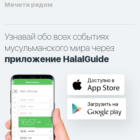
Мечети рядом
Узнавай обо всех событиях
мусульманского мира через
приложение HalalGuide
Доступно в
Загрузить на