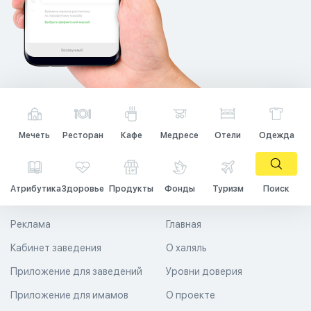
Мечеть
Ресторан
Кафе
Медресе
Отели
Одежда
Атрибутика
Здоровье
Продукты
Фонды
Туризм
Поиск
Реклама
Главная
Кабинет заведения
О халяль
Приложение для заведений
Уровни доверия
Приложение для имамов
О проекте