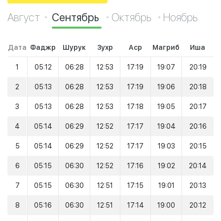
Август
Сентябрь
Октябрь
Ноябрь
Дата
Фаджр
Шурук
Зухр
Аср
Магриб
Иша
1
05:12
06:28
12:53
17:19
19:07
20:19
2
05:13
06:28
12:53
17:19
19:06
20:18
3
05:13
06:28
12:53
17:18
19:05
20:17
4
05:14
06:29
12:52
17:17
19:04
20:16
5
05:14
06:29
12:52
17:17
19:03
20:15
6
05:15
06:30
12:52
17:16
19:02
20:14
7
05:15
06:30
12:51
17:15
19:01
20:13
8
05:16
06:30
12:51
17:14
19:00
20:12