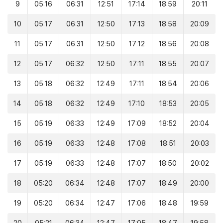
9
05:16
06:31
12:51
17:14
18:59
20:11
10
05:17
06:31
12:50
17:13
18:58
20:09
11
05:17
06:31
12:50
17:12
18:56
20:08
12
05:17
06:32
12:50
17:11
18:55
20:07
13
05:18
06:32
12:49
17:11
18:54
20:06
14
05:18
06:32
12:49
17:10
18:53
20:05
15
05:19
06:33
12:49
17:09
18:52
20:04
16
05:19
06:33
12:48
17:08
18:51
20:03
17
05:19
06:33
12:48
17:07
18:50
20:02
18
05:20
06:34
12:48
17:07
18:49
20:00
19
05:20
06:34
12:47
17:06
18:48
19:59