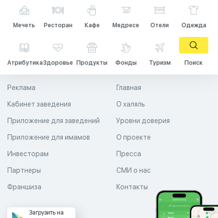
Мечеть
Ресторан
Кафе
Медресе
Отели
Одежда
Атрибутика
Здоровье
Продукты
Фонды
Туризм
Поиск
Реклама
Главная
Кабинет заведения
О халяль
Приложение для заведений
Уровни доверия
Приложение для имамов
О проекте
Инвесторам
Пресса
Партнеры
СМИ о нас
Франшиза
Контакты
Загрузить на