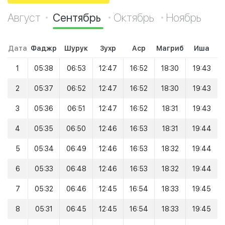
Август
Сентябрь
Октябрь
Ноябрь
Дата
Фаджр
Шурук
Зухр
Аср
Магриб
Иша
1
05:38
06:53
12:47
16:52
18:30
19:43
2
05:37
06:52
12:47
16:52
18:30
19:43
3
05:36
06:51
12:47
16:52
18:31
19:43
4
05:35
06:50
12:46
16:53
18:31
19:44
5
05:34
06:49
12:46
16:53
18:32
19:44
6
05:33
06:48
12:46
16:53
18:32
19:44
7
05:32
06:46
12:45
16:54
18:33
19:45
8
05:31
06:45
12:45
16:54
18:33
19:45