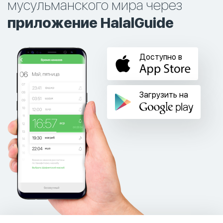
мусульманского мира через
приложение HalalGuide
Доступно в
Загрузить на