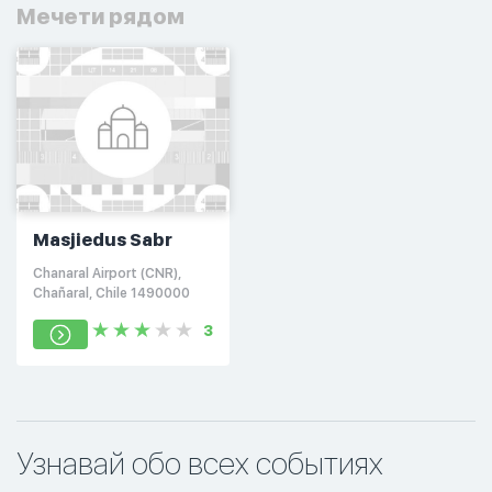
Мечети рядом
Masjiedus Sabr
Chanaral Airport (CNR),
Chañaral, Chile 1490000
3
Узнавай обо всех событиях