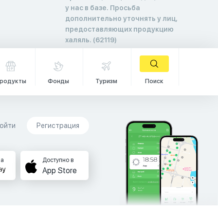
у нас в базе. Просьба
дополнительно уточнять у лиц,
предоставляющих продукцию
халяль. (62119)
родукты
Фонды
Туризм
Поиск
ойти
Регистрация
на
Доступно в
App Store