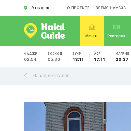
Аткарск
О ПРОЕКТЕ
ВРЕМЯ НАМАЗА
Мечеть
Ресторан
ФАДЖР
ВОСХОД
ЗУХР
АСР
МАГРИБ
02:54
05:30
13:11
17:11
20:37
Назад в каталог