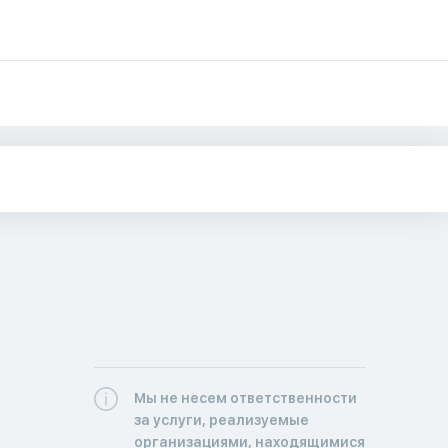
Мы не несем ответственности
за услуги, реализуемые
организациями, находящимися