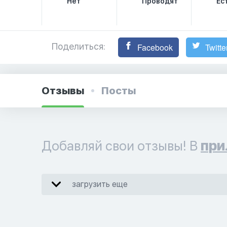
Нет
Проводят
Ес
Поделиться:
Facebook
Twitte
Отзывы
Посты
Добавляй свои отзывы! В
при
загрузить еще