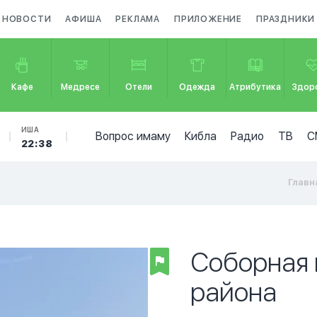
НОВОСТИ
АФИША
РЕКЛАМА
ПРИЛОЖЕНИЕ
ПРАЗДНИКИ
Кафе
Медресе
Отели
Одежда
Атрибутика
Здор
ИША
Вопрос имаму
Кибла
Радио
ТВ
С
22:38
Главн
Соборная 
района