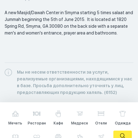
A new Masjid/Dawah Center in Smyrna starting 5 times salaat and 
Jummah beginning the 5th of June 2015.  It is located at 1820 
Spring Rd, Smyrna, GA 30080 on the back side with a separate 
men's and women's entrance, prayer area and bathrooms. 
Мы не несем ответственности за услуги,
реализуемые организациями, находящимися у нас
в базе. Просьба дополнительно уточнять у лиц,
предоставляющих продукцию халяль. (6152)
Мечеть
Ресторан
Кафе
Медресе
Отели
Одежда