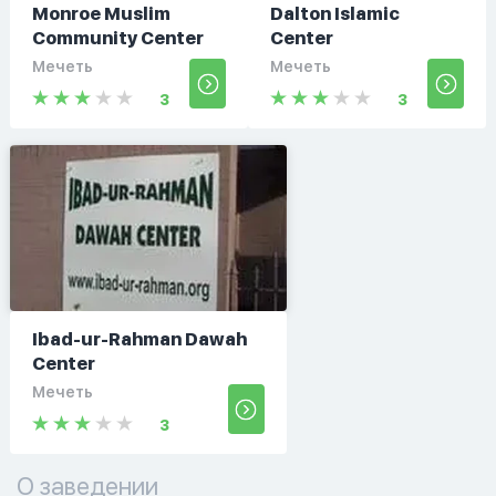
Monroe Muslim
Dalton Islamic
Community Center
Center
Мечеть
Мечеть
3
3
Ibad-ur-Rahman Dawah
Center
Мечеть
3
О заведении