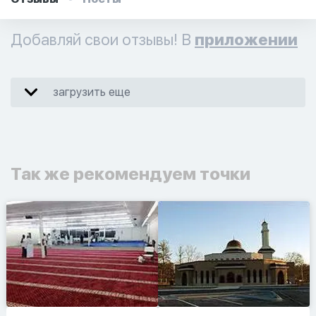
Добавляй свои отзывы! В
приложении
загрузить еще
Так же рекомендуем точки