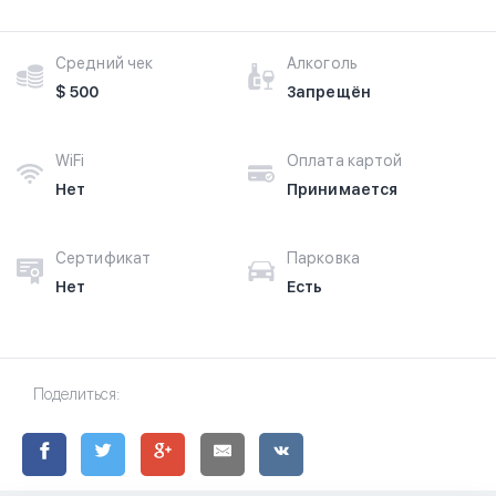
Средний чек
Алкоголь
$ 500
Запрещён
WiFi
Оплата картой
Нет
Принимается
Сертификат
Парковка
Нет
Есть
Поделиться: