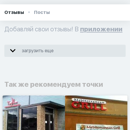
Отзывы
Посты
Добавляй свои отзывы! В
приложении
загрузить еще
Так же рекомендуем точки