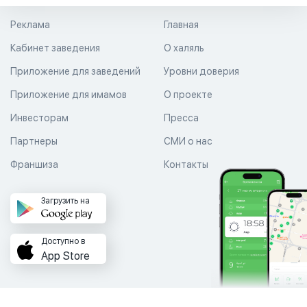
Реклама
Главная
Кабинет заведения
О халяль
Приложение для заведений
Уровни доверия
Приложение для имамов
О проекте
Инвесторам
Пресса
Партнеры
СМИ о нас
Франшиза
Контакты
Загрузить на
Доступно в
App Store