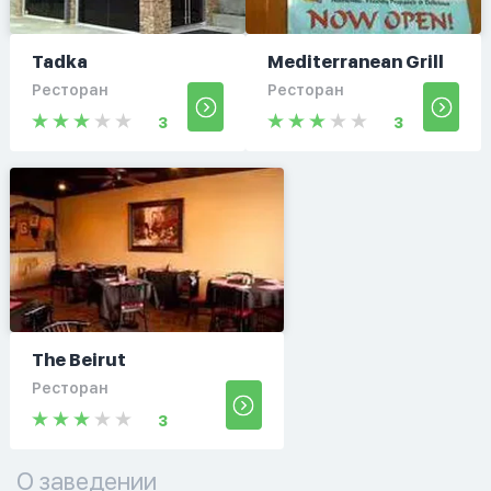
Tadka
Mediterranean Grill
Ресторан
Ресторан
3
3
The Beirut
Ресторан
3
О заведении