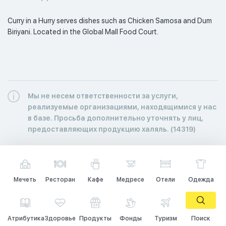
Curry in a Hurry serves dishes such as Chicken Samosa and Dum 
Biriyani. Located in the Global Mall Food Court.  
Мы не несем ответственности за услуги,
реализуемые организациями, находящимися у нас
в базе. Просьба дополнительно уточнять у лиц,
предоставляющих продукцию халяль. (14319)
Мечеть
Ресторан
Кафе
Медресе
Отели
Одежда
Атрибутика
Здоровье
Продукты
Фонды
Туризм
Поиск