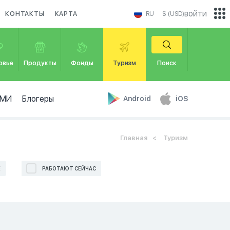
войти
КОНТАКТЫ
КАРТА
RU
$ (USD)
овье
Продукты
Фонды
Туризм
Поиск
МИ
Блогеры
Android
iOS
Главная
Туризм
Е
РАБОТАЮТ СЕЙЧАС