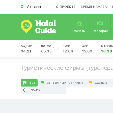
Аттапы
О ПРОЕКТЕ
ВРЕМЯ НАМАЗА
Мечеть
Ресторан
ФАДЖР
ВОСХОД
ЗУХР
АСР
МАГРИ
04:21
05:35
12:04
15:09
18:20
Туристические фирмы (туроперат
ВСЕ
СЕРТИФИЦИРОВАННЫЕ
ХАЛЯЛЬ