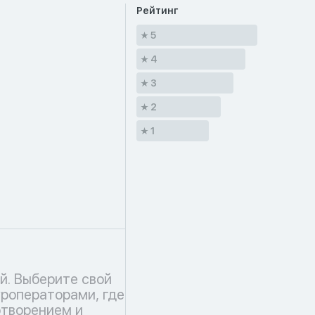
Рейтинг
5
4
3
2
1