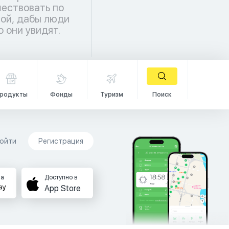
о они увидят.
родукты
Фонды
Туризм
Поиск
ойти
Регистрация
на
Доступно в
App Store