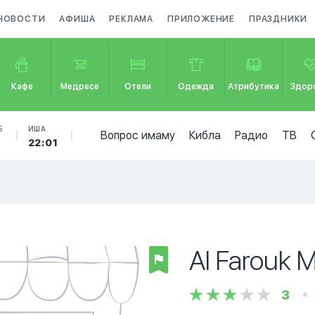
НОВОСТИ
АФИША
РЕКЛАМА
ПРИЛОЖЕНИЕ
ПРАЗДНИКИ
Кафе
Медресе
Отели
Одежда
Атрибутика
Здор
Б
ИША
Вопрос имаму
Кибла
Радио
ТВ
7
22:01
Al Farouk 
3