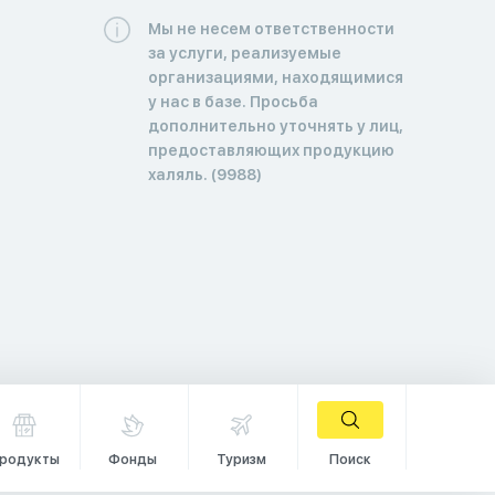
Мы не несем ответственности
за услуги, реализуемые
организациями, находящимися
у нас в базе. Просьба
дополнительно уточнять у лиц,
предоставляющих продукцию
халяль. (9988)
родукты
Фонды
Туризм
Поиск