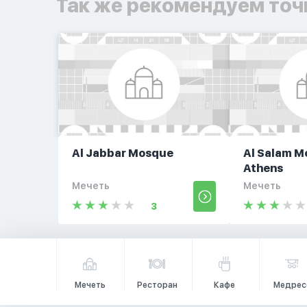
Так же рекомендуем точ
Al Jabbar Mosque
Al Salam M
Athens
Мечеть
Мечеть
3
Мечеть
Ресторан
Кафе
Медрес