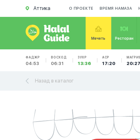
Аттика
О ПРОЕКТЕ
ВРЕМЯ НАМАЗА
Мечеть
Ресторан
ФАДЖР
ВОСХОД
ЗУХР
АСР
МАГРИ
04:53
06:31
13:36
17:20
20:2
Назад в каталог