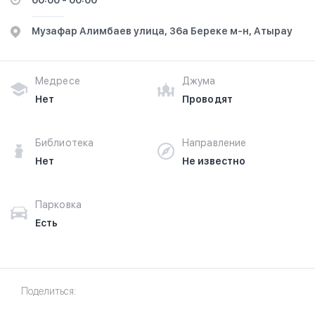
00:00 - 00:00
​Музафар Алимбаев улица, 36а​ Береке м-н, Атырау
Медресе
Джума
Нет
Проводят
Библиотека
Направление
Нет
Не известно
Парковка
Есть
Поделиться: