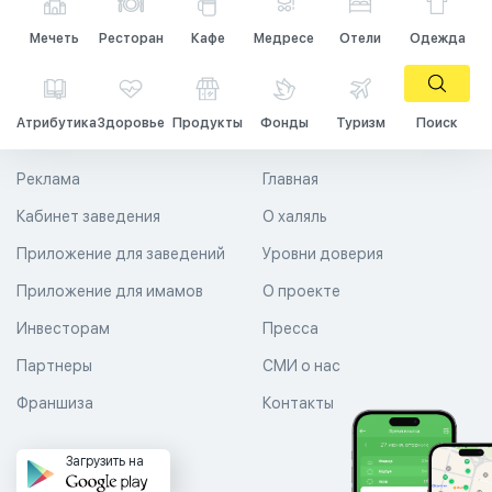
Мечеть
Ресторан
Кафе
Медресе
Отели
Одежда
Атрибутика
Здоровье
Продукты
Фонды
Туризм
Поиск
Реклама
Главная
Кабинет заведения
О халяль
Приложение для заведений
Уровни доверия
Приложение для имамов
О проекте
Инвесторам
Пресса
Партнеры
СМИ о нас
Франшиза
Контакты
Загрузить на