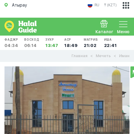
Атырау
RU
₸ (KZT)
Каталог
Меню
ФАДЖР
ВОСХОД
ЗУХР
АСР
МАГРИБ
ИША
04:34
06:14
13:47
18:49
21:02
22:41
Главная
Мечеть
Иман