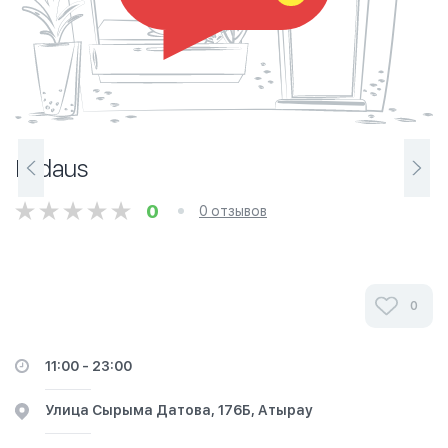
Firdaus
0
0 отзывов
0
11:00 - 23:00
​Улица Сырыма Датова, 176Б, Атырау