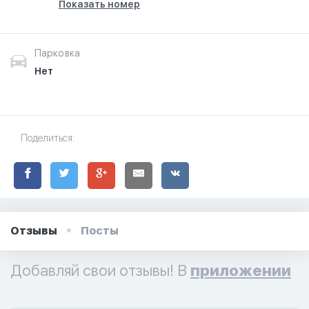
Показать номер
Парковка
Нет
Поделиться:
Отзывы
Посты
Добавляй свои отзывы! В
приложении