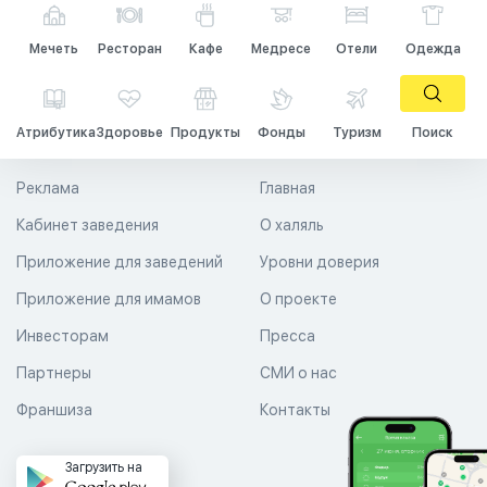
Мечеть
Ресторан
Кафе
Медресе
Отели
Одежда
Атрибутика
Здоровье
Продукты
Фонды
Туризм
Поиск
Реклама
Главная
Кабинет заведения
О халяль
Приложение для заведений
Уровни доверия
Приложение для имамов
О проекте
Инвесторам
Пресса
Партнеры
СМИ о нас
Франшиза
Контакты
Загрузить на