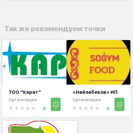
Так же рекомендуем точки
ТОО "Карат"
«Найзабеков» ИП
Организация
Организация
0
0