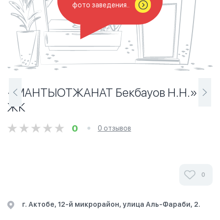
фото заведения..
«MАНТЫОТЖАНАТ Бекбауов Н.Н.»
ЖК
0
0 отзывов
0
г. Актобе, 12-й микрорайон, улица Аль-Фараби, 2.