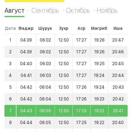
Август
Сентябрь
Октябрь
Ноябрь
Дата
Фаджр
Шурук
Зухр
Аср
Магриб
Иша
1
04:39
06:02
12:50
17:27
19:26
20:47
2
04:39
06:02
12:50
17:27
19:26
20:46
3
04:40
06:03
12:50
17:27
19:25
20:45
4
04:41
06:03
12:50
17:27
19:24
20:44
5
04:42
06:04
12:50
17:26
19:24
20:43
6
04:42
06:04
12:50
17:26
19:23
20:42
7
04:43
06:05
12:50
17:25
19:22
20:41
8
04:44
06:05
12:50
17:25
19:22
20:40