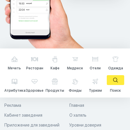
Мечеть
Ресторан
Кафе
Медресе
Отели
Одежда
Атрибутика
Здоровье
Продукты
Фонды
Туризм
Поиск
Реклама
Главная
Кабинет заведения
О халяль
Приложение для заведений
Уровни доверия