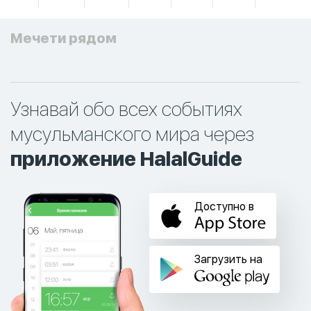
Мечети рядом
Узнавай обо всех событиях
мусульманского мира через
приложение HalalGuide
Доступно в
Загрузить на