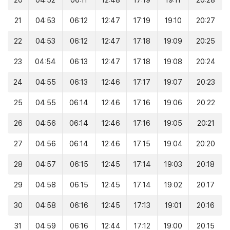
20
04:52
06:11
12:48
17:19
19:11
20:28
21
04:53
06:12
12:47
17:19
19:10
20:27
22
04:53
06:12
12:47
17:18
19:09
20:25
23
04:54
06:13
12:47
17:18
19:08
20:24
24
04:55
06:13
12:46
17:17
19:07
20:23
25
04:55
06:14
12:46
17:16
19:06
20:22
26
04:56
06:14
12:46
17:16
19:05
20:21
27
04:56
06:14
12:46
17:15
19:04
20:20
28
04:57
06:15
12:45
17:14
19:03
20:18
29
04:58
06:15
12:45
17:14
19:02
20:17
30
04:58
06:16
12:45
17:13
19:01
20:16
31
04:59
06:16
12:44
17:12
19:00
20:15