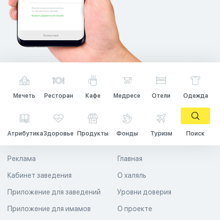
Мечеть
Ресторан
Кафе
Медресе
Отели
Одежда
Атрибутика
Здоровье
Продукты
Фонды
Туризм
Поиск
Реклама
Главная
Кабинет заведения
О халяль
Приложение для заведений
Уровни доверия
Приложение для имамов
О проекте