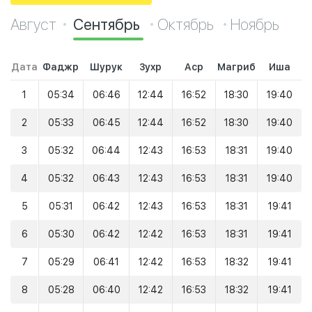
Август
Сентябрь
Октябрь
Ноябрь
Дата
Фаджр
Шурук
Зухр
Аср
Магриб
Иша
1
05:34
06:46
12:44
16:52
18:30
19:40
2
05:33
06:45
12:44
16:52
18:30
19:40
3
05:32
06:44
12:43
16:53
18:31
19:40
4
05:32
06:43
12:43
16:53
18:31
19:40
5
05:31
06:42
12:43
16:53
18:31
19:41
6
05:30
06:42
12:42
16:53
18:31
19:41
7
05:29
06:41
12:42
16:53
18:32
19:41
8
05:28
06:40
12:42
16:53
18:32
19:41