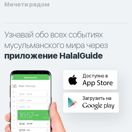
Мечети рядом
Узнавай обо всех событиях
мусульманского мира через
приложение HalalGuide
Доступно в
Загрузить на