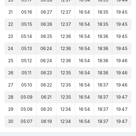
20
05:17
06:28
12:37
16:54
18:35
19:44
21
05:16
06:27
12:37
16:54
18:35
19:45
22
05:15
06:26
12:37
16:54
18:35
19:45
23
05:14
06:25
12:36
16:54
18:36
19:45
24
05:13
06:24
12:36
16:54
18:36
19:45
25
05:12
06:24
12:36
16:54
18:36
19:46
26
05:11
06:23
12:35
16:54
18:36
19:46
27
05:10
06:22
12:35
16:54
18:37
19:46
28
05:09
06:21
12:35
16:54
18:37
19:47
29
05:08
06:20
12:34
16:54
18:37
19:47
30
05:07
06:19
12:34
16:54
18:37
19:47