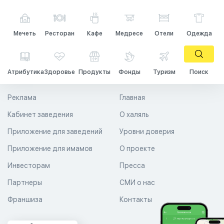
Мечеть
Ресторан
Кафе
Медресе
Отели
Одежда
Атрибутика
Здоровье
Продукты
Фонды
Туризм
Поиск
Реклама
Главная
Кабинет заведения
О халяль
Приложение для заведений
Уровни доверия
Приложение для имамов
О проекте
Инвесторам
Пресса
Партнеры
СМИ о нас
Франшиза
Контакты