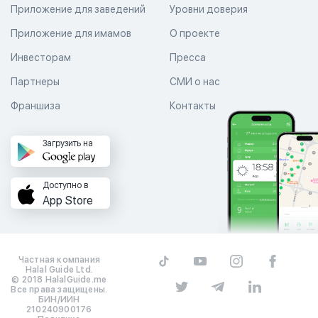
Приложение для заведений
Уровни доверия
Приложение для имамов
О проекте
Инвесторам
Пресса
Партнеры
СМИ о нас
Франшиза
Контакты
Загрузить на
Доступно в
App Store
Частная компания
Halal Guide Ltd.
© 2018 HalalGuide.me
Все права защищены.
БИН/ИИН
210240900176