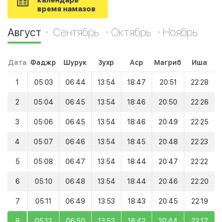
календарь
время намазов
Август
Сентябрь
Октябрь
Ноябрь
Дата
Фаджр
Шурук
Зухр
Аср
Магриб
Иша
1
05:03
06:44
13:54
18:47
20:51
22:28
2
05:04
06:45
13:54
18:46
20:50
22:26
3
05:06
06:45
13:54
18:46
20:49
22:25
4
05:07
06:46
13:54
18:45
20:48
22:23
5
05:08
06:47
13:54
18:44
20:47
22:22
6
05:10
06:48
13:54
18:44
20:46
22:20
7
05:11
06:49
13:53
18:43
20:45
22:19
8
05:12
06:50
13:53
18:42
20:44
22:17