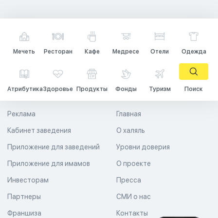
Мечеть
Ресторан
Кафе
Медресе
Отели
Одежда
Атрибутика
Здоровье
Продукты
Фонды
Туризм
Поиск
Реклама
Главная
Кабинет заведения
О халяль
Приложение для заведений
Уровни доверия
Приложение для имамов
О проекте
Инвесторам
Пресса
Партнеры
СМИ о нас
Франшиза
Контакты