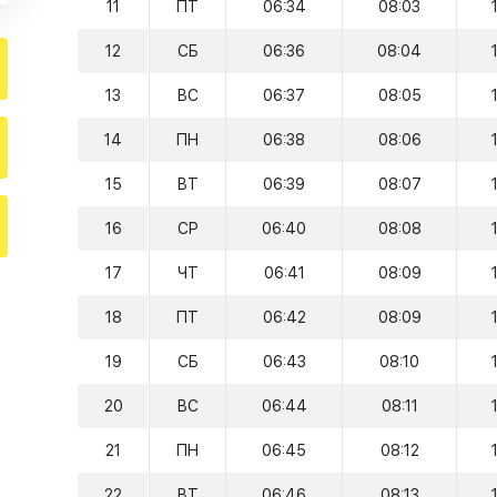
11
ПТ
06:34
08:03
12
СБ
06:36
08:04
13
ВС
06:37
08:05
14
ПН
06:38
08:06
15
ВТ
06:39
08:07
16
СР
06:40
08:08
17
ЧТ
06:41
08:09
18
ПТ
06:42
08:09
19
СБ
06:43
08:10
20
ВС
06:44
08:11
21
ПН
06:45
08:12
22
ВТ
06:46
08:13