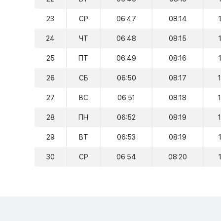
23
СР
06:47
08:14
24
ЧТ
06:48
08:15
25
ПТ
06:49
08:16
26
СБ
06:50
08:17
27
ВС
06:51
08:18
28
ПН
06:52
08:19
29
ВТ
06:53
08:19
30
СР
06:54
08:20