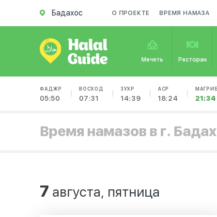
Бадахос
О ПРОЕКТЕ
ВРЕМЯ НАМАЗА
Мечеть
Ресторан
ФАДЖР
ВОСХОД
ЗУХР
АСР
МАГРИ
05:50
07:31
14:39
18:24
21:34
Время намазов в г. Бада
7
августа, пятница