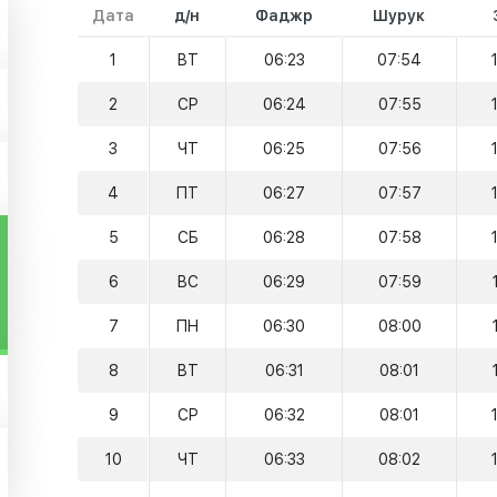
Дата
д/н
Фаджр
Шурук
1
ВТ
06:23
07:54
2
СР
06:24
07:55
3
ЧТ
06:25
07:56
4
ПТ
06:27
07:57
5
СБ
06:28
07:58
6
ВС
06:29
07:59
7
ПН
06:30
08:00
8
ВТ
06:31
08:01
9
СР
06:32
08:01
10
ЧТ
06:33
08:02