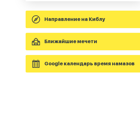
Направление на Киблу
Ближайшие мечети
Google календарь время намазов