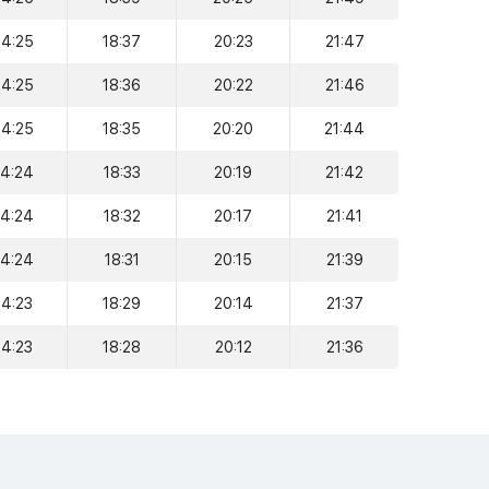
14:25
18:37
20:23
21:47
14:25
18:36
20:22
21:46
14:25
18:35
20:20
21:44
14:24
18:33
20:19
21:42
14:24
18:32
20:17
21:41
14:24
18:31
20:15
21:39
14:23
18:29
20:14
21:37
14:23
18:28
20:12
21:36