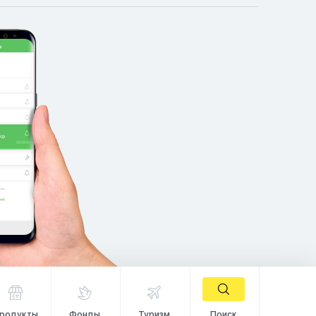
родукты
Фонды
Туризм
Поиск