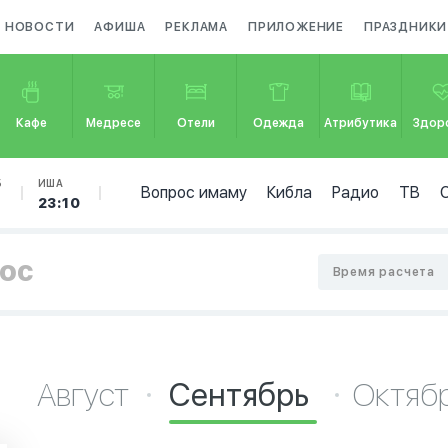
НОВОСТИ
АФИША
РЕКЛАМА
ПРИЛОЖЕНИЕ
ПРАЗДНИКИ
Кафе
Медресе
Отели
Одежда
Атрибутика
Здор
Б
ИША
Вопрос имаму
Кибла
Радио
ТВ
23:10
хос
Время расчета
Август
Сентябрь
Октяб