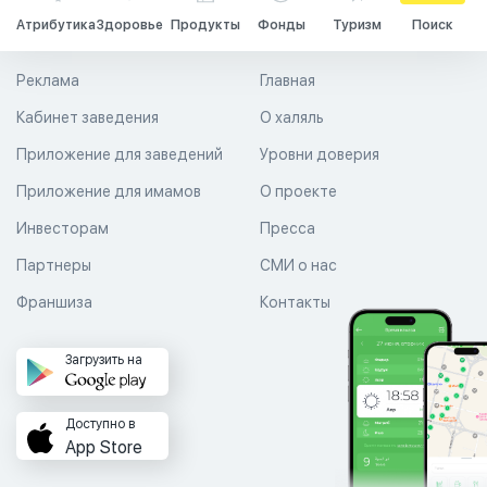
Атрибутика
Здоровье
Продукты
Фонды
Туризм
Поиск
Реклама
Главная
Кабинет заведения
О халяль
Приложение для заведений
Уровни доверия
Приложение для имамов
О проекте
Инвесторам
Пресса
Партнеры
СМИ о нас
Франшиза
Контакты
Загрузить на
Доступно в
App Store