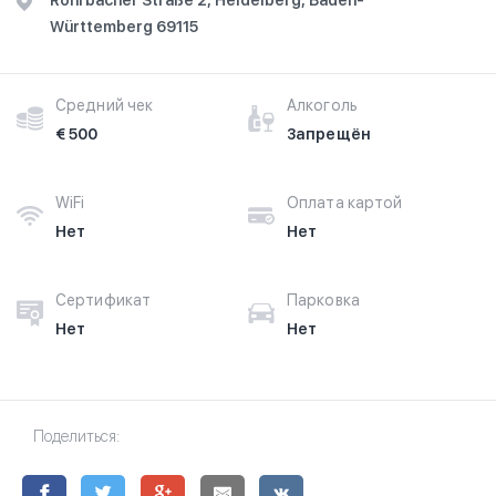
Rohrbacher Straße 2, Heidelberg, Baden-
Württemberg 69115
Средний чек
Алкоголь
€ 500
Запрещён
WiFi
Оплата картой
Нет
Нет
Сертификат
Парковка
Нет
Нет
Поделиться: