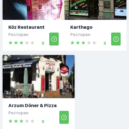
Köz Restaurant
Karthago
Ресторан
Ресторан
3
3
Arzum Döner & Pizza
Ресторан
3