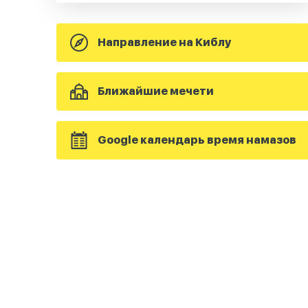
Направление на Киблу
Ближайшие мечети
Google календарь время намазов