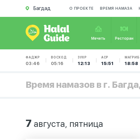
Багдад
О ПРОЕКТЕ
ВРЕМЯ НАМАЗА
Мечеть
Ресторан
ФАДЖР
ВОСХОД
ЗУХР
АСР
МАГРИБ
03:46
05:16
12:13
15:51
18:58
Время намазов в г. Багд
7
августа, пятница