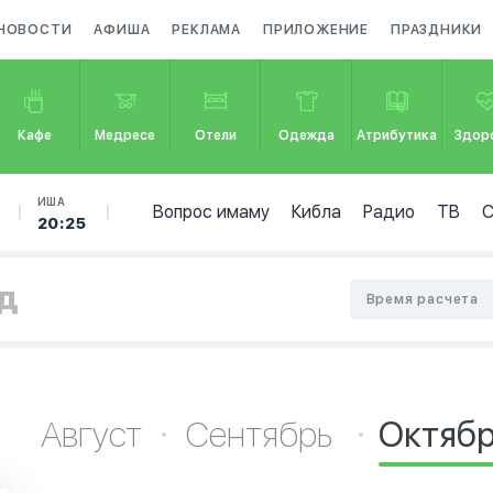
НОВОСТИ
АФИША
РЕКЛАМА
ПРИЛОЖЕНИЕ
ПРАЗДНИКИ
Кафе
Медресе
Отели
Одежда
Атрибутика
Здор
ИША
Вопрос имаму
Кибла
Радио
ТВ
20:25
ад
Время расчета
Август
Сентябрь
Октяб