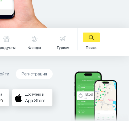
родукты
Фонды
Туризм
Поиск
ойти
Регистрация
на
Доступно в
App Store