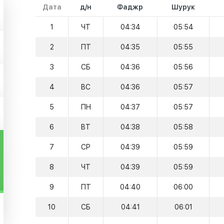
Дата
д/н
Фаджр
Шурук
1
ЧТ
04:34
05:54
2
ПТ
04:35
05:55
3
СБ
04:36
05:56
4
ВС
04:36
05:57
5
ПН
04:37
05:57
6
ВТ
04:38
05:58
7
СР
04:39
05:59
8
ЧТ
04:39
05:59
9
ПТ
04:40
06:00
10
СБ
04:41
06:01