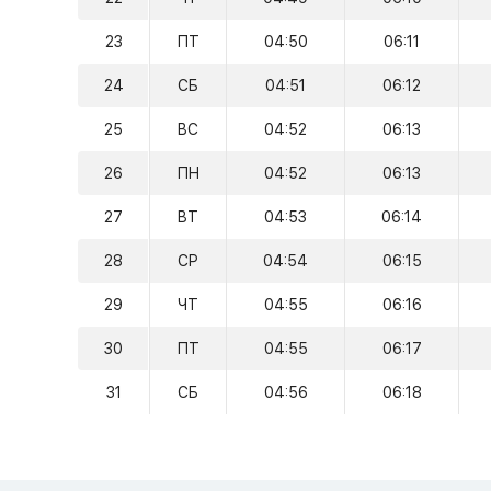
23
ПТ
04:50
06:11
24
СБ
04:51
06:12
25
ВС
04:52
06:13
26
ПН
04:52
06:13
27
ВТ
04:53
06:14
28
СР
04:54
06:15
29
ЧТ
04:55
06:16
30
ПТ
04:55
06:17
31
СБ
04:56
06:18