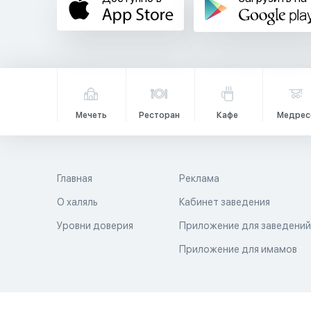
Мечеть
Ресторан
Кафе
Медрес
Главная
Реклама
О халяль
Кабинет заведения
Уровни доверия
Приложение для заведени
Приложение для имамов