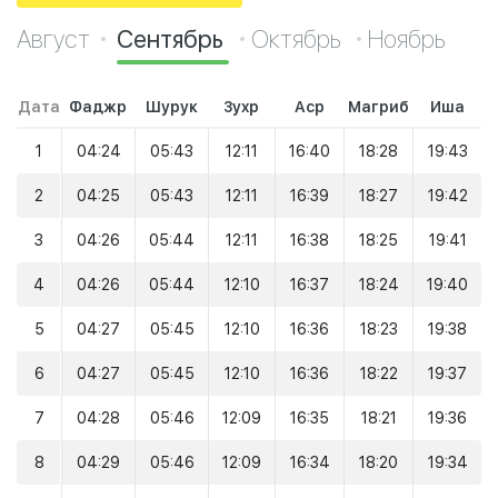
Август
Сентябрь
Октябрь
Ноябрь
Дата
Фаджр
Шурук
Зухр
Аср
Магриб
Иша
1
04:24
05:43
12:11
16:40
18:28
19:43
2
04:25
05:43
12:11
16:39
18:27
19:42
3
04:26
05:44
12:11
16:38
18:25
19:41
4
04:26
05:44
12:10
16:37
18:24
19:40
5
04:27
05:45
12:10
16:36
18:23
19:38
6
04:27
05:45
12:10
16:36
18:22
19:37
7
04:28
05:46
12:09
16:35
18:21
19:36
8
04:29
05:46
12:09
16:34
18:20
19:34