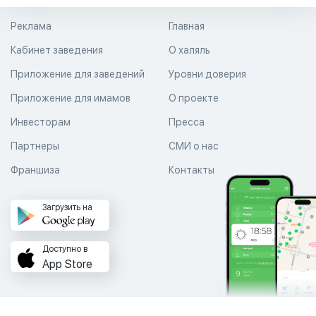
Реклама
Главная
Кабинет заведения
О халяль
Приложение для заведений
Уровни доверия
Приложение для имамов
О проекте
Инвесторам
Пресса
Партнеры
СМИ о нас
Франшиза
Контакты
Загрузить на
Доступно в
App Store