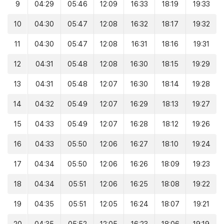
9
04:29
05:46
12:09
16:33
18:19
19:33
10
04:30
05:47
12:08
16:32
18:17
19:32
11
04:30
05:47
12:08
16:31
18:16
19:31
12
04:31
05:48
12:08
16:30
18:15
19:29
13
04:31
05:48
12:07
16:30
18:14
19:28
14
04:32
05:49
12:07
16:29
18:13
19:27
15
04:33
05:49
12:07
16:28
18:12
19:26
16
04:33
05:50
12:06
16:27
18:10
19:24
17
04:34
05:50
12:06
16:26
18:09
19:23
18
04:34
05:51
12:06
16:25
18:08
19:22
19
04:35
05:51
12:05
16:24
18:07
19:21