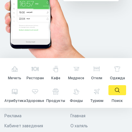
Мечеть
Ресторан
Кафе
Медресе
Отели
Одежда
Атрибутика
Здоровье
Продукты
Фонды
Туризм
Поиск
Реклама
Главная
Кабинет заведения
О халяль