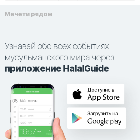
Мечети рядом
Узнавай обо всех событиях
мусульманского мира через
приложение HalalGuide
Доступно в
Загрузить на