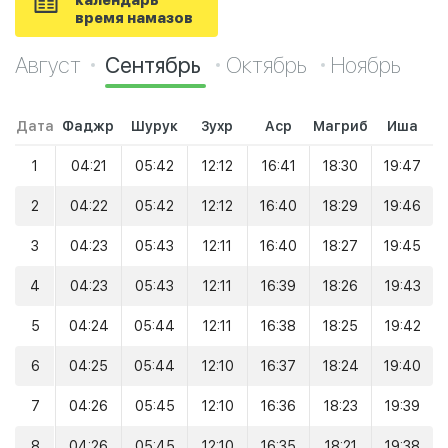
календарь
время намазов
Август
Сентябрь
Октябрь
Ноябрь
Дата
Фаджр
Шурук
Зухр
Аср
Магриб
Иша
1
04:21
05:42
12:12
16:41
18:30
19:47
2
04:22
05:42
12:12
16:40
18:29
19:46
3
04:23
05:43
12:11
16:40
18:27
19:45
4
04:23
05:43
12:11
16:39
18:26
19:43
5
04:24
05:44
12:11
16:38
18:25
19:42
6
04:25
05:44
12:10
16:37
18:24
19:40
7
04:26
05:45
12:10
16:36
18:23
19:39
8
04:26
05:45
12:10
16:35
18:21
19:38