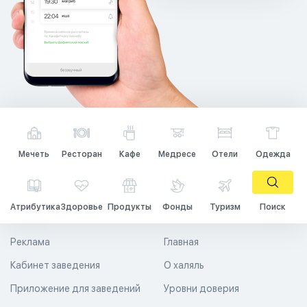
Мечеть
Ресторан
Кафе
Медресе
Отели
Одежда
Атрибутика
Здоровье
Продукты
Фонды
Туризм
Поиск
Реклама
Главная
Кабинет заведения
О халяль
Приложение для заведений
Уровни доверия