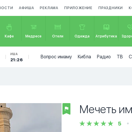
ВОСТИ
АФИША
РЕКЛАМА
ПРИЛОЖЕНИЕ
ПРАЗДНИКИ
К
Кафе
Медресе
Отели
Одежда
Атрибутика
Здор
ИША
Вопрос имаму
Кибла
Радио
ТВ
21:26
Мечеть им
5