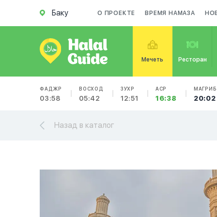
Баку
О ПРОЕКТЕ
ВРЕМЯ НАМАЗА
НО
Мечеть
Ресторан
ФАДЖР
ВОСХОД
ЗУХР
АСР
МАГРИБ
03:58
05:42
12:51
16:38
20:02
Назад в каталог