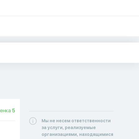
енка
5
Мы не несем ответственности
за услуги, реализуемые
организациями, находящимися