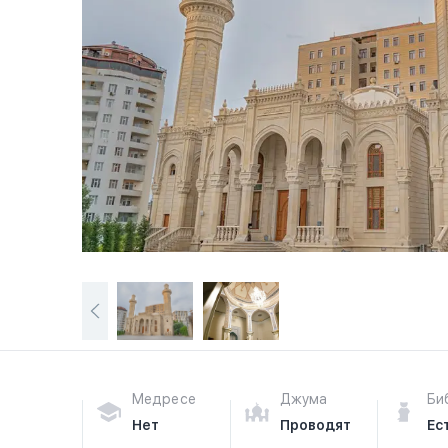
Медресе
Джума
Би
Нет
Проводят
Ес