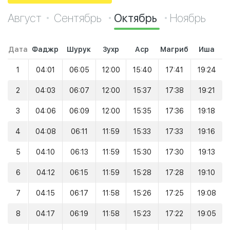
Август
Сентябрь
Октябрь
Ноябрь
Дата
Фаджр
Шурук
Зухр
Аср
Магриб
Иша
1
04:01
06:05
12:00
15:40
17:41
19:24
2
04:03
06:07
12:00
15:37
17:38
19:21
3
04:06
06:09
12:00
15:35
17:36
19:18
4
04:08
06:11
11:59
15:33
17:33
19:16
5
04:10
06:13
11:59
15:30
17:30
19:13
6
04:12
06:15
11:59
15:28
17:28
19:10
7
04:15
06:17
11:58
15:26
17:25
19:08
8
04:17
06:19
11:58
15:23
17:22
19:05