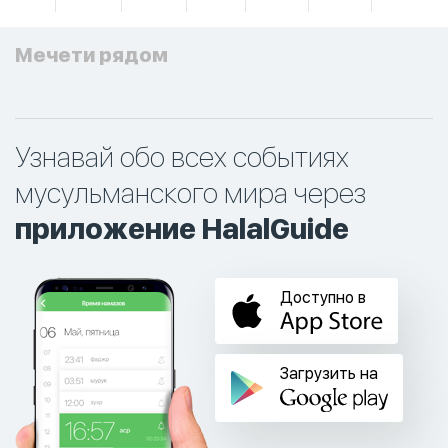
Мечети рядом
Узнавай обо всех событиях
мусульманского мира через
приложение HalalGuide
Доступно в
Загрузить на