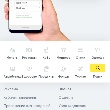
Мечеть
Ресторан
Кафе
Медресе
Отели
Одежда
Атрибутика
Здоровье
Продукты
Фонды
Туризм
Поиск
Реклама
Главная
Кабинет заведения
О халяль
Приложение для заведений
Уровни доверия