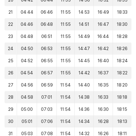
20
04:42
06:44
11:55
14:56
16:52
18:35
21
04:44
06:46
11:55
14:53
16:49
18:33
22
04:46
06:48
11:55
14:51
16:47
18:30
23
04:48
06:51
11:55
14:49
16:44
18:28
24
04:50
06:53
11:55
14:47
16:42
18:26
25
04:52
06:55
11:55
14:45
16:40
18:24
26
04:54
06:57
11:55
14:42
16:37
18:22
27
04:56
06:59
11:54
14:40
16:35
18:20
28
04:58
07:01
11:54
14:38
16:33
18:18
29
05:00
07:03
11:54
14:36
16:30
18:15
30
05:01
07:06
11:54
14:34
16:28
18:13
31
05:03
07:08
11:54
14:32
16:26
18:11