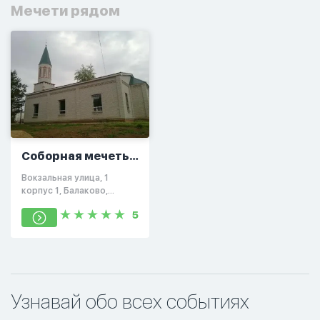
Мечети рядом
Соборная мечеть
города Балаково
Вокзальная улица, 1
корпус 1, Балаково,
Саратовская область,
5
Россия, 413855
Узнавай обо всех событиях