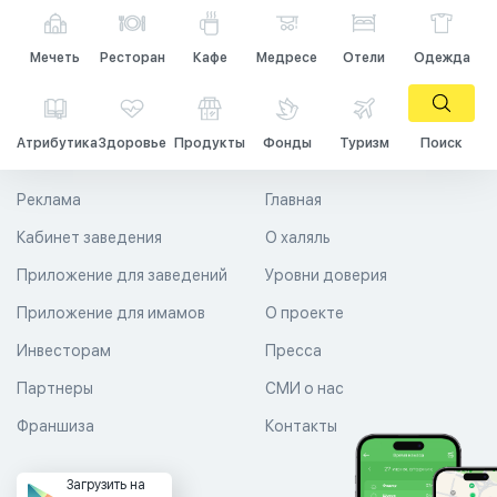
Мечеть
Ресторан
Кафе
Медресе
Отели
Одежда
Атрибутика
Здоровье
Продукты
Фонды
Туризм
Поиск
Реклама
Главная
Кабинет заведения
О халяль
Приложение для заведений
Уровни доверия
Приложение для имамов
О проекте
Инвесторам
Пресса
Партнеры
СМИ о нас
Франшиза
Контакты
Загрузить на