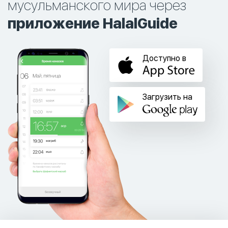
мусульманского мира через
приложение HalalGuide
Доступно в
Загрузить на