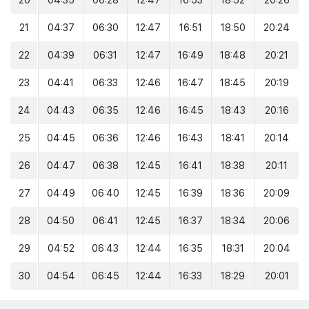
20
04:35
06:28
12:47
16:53
18:52
20:26
21
04:37
06:30
12:47
16:51
18:50
20:24
22
04:39
06:31
12:47
16:49
18:48
20:21
23
04:41
06:33
12:46
16:47
18:45
20:19
24
04:43
06:35
12:46
16:45
18:43
20:16
25
04:45
06:36
12:46
16:43
18:41
20:14
26
04:47
06:38
12:45
16:41
18:38
20:11
27
04:49
06:40
12:45
16:39
18:36
20:09
28
04:50
06:41
12:45
16:37
18:34
20:06
29
04:52
06:43
12:44
16:35
18:31
20:04
30
04:54
06:45
12:44
16:33
18:29
20:01