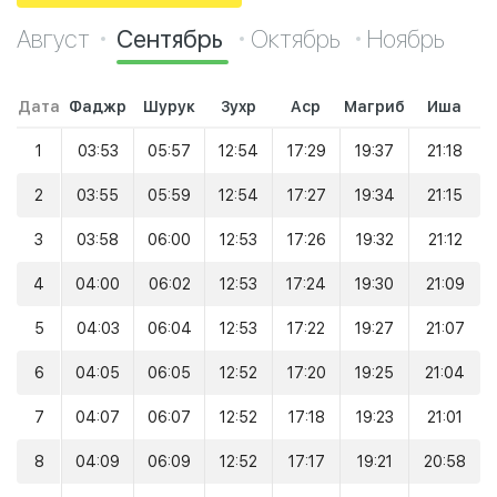
Август
Сентябрь
Октябрь
Ноябрь
Дата
Фаджр
Шурук
Зухр
Аср
Магриб
Иша
1
03:53
05:57
12:54
17:29
19:37
21:18
2
03:55
05:59
12:54
17:27
19:34
21:15
3
03:58
06:00
12:53
17:26
19:32
21:12
4
04:00
06:02
12:53
17:24
19:30
21:09
5
04:03
06:04
12:53
17:22
19:27
21:07
6
04:05
06:05
12:52
17:20
19:25
21:04
7
04:07
06:07
12:52
17:18
19:23
21:01
8
04:09
06:09
12:52
17:17
19:21
20:58