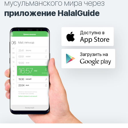
мусульманского мира через
приложение HalalGuide
Доступно в
Загрузить на