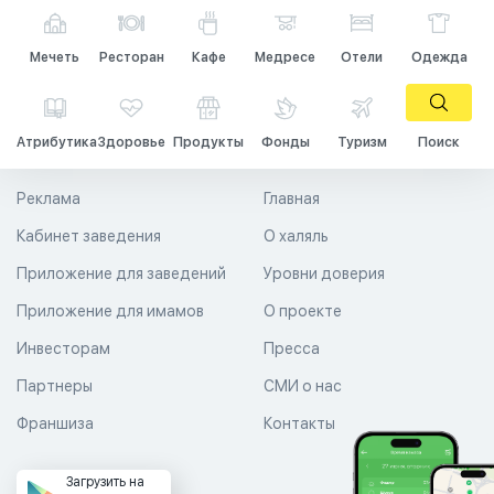
Мечеть
Ресторан
Кафе
Медресе
Отели
Одежда
Атрибутика
Здоровье
Продукты
Фонды
Туризм
Поиск
Реклама
Главная
Кабинет заведения
О халяль
Приложение для заведений
Уровни доверия
Приложение для имамов
О проекте
Инвесторам
Пресса
Партнеры
СМИ о нас
Франшиза
Контакты
Загрузить на