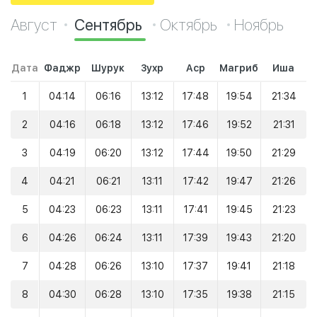
Август
Сентябрь
Октябрь
Ноябрь
Дата
Фаджр
Шурук
Зухр
Аср
Магриб
Иша
1
04:14
06:16
13:12
17:48
19:54
21:34
2
04:16
06:18
13:12
17:46
19:52
21:31
3
04:19
06:20
13:12
17:44
19:50
21:29
4
04:21
06:21
13:11
17:42
19:47
21:26
5
04:23
06:23
13:11
17:41
19:45
21:23
6
04:26
06:24
13:11
17:39
19:43
21:20
7
04:28
06:26
13:10
17:37
19:41
21:18
8
04:30
06:28
13:10
17:35
19:38
21:15