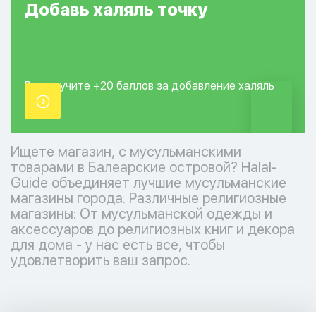
Добавь
халяль
точку
Вы получите +20
баллов за добавление
халяль
точки.
Ищете магазин, с мусульманскими
товарами в Балеарские островой? Halal-
Guide объединяет лучшие мусульманские
магазины города. Различные религиозные
магазины: От мусульманской одежды и
аксессуаров до религиозных книг и декора
для дома - у нас есть все, чтобы
удовлетворить ваш запрос.