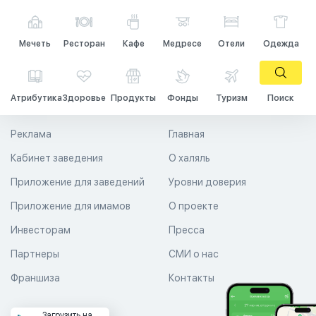
Мечеть
Ресторан
Кафе
Медресе
Отели
Одежда
Атрибутика
Здоровье
Продукты
Фонды
Туризм
Поиск
Реклама
Главная
Кабинет заведения
О халяль
Приложение для заведений
Уровни доверия
Приложение для имамов
О проекте
Инвесторам
Пресса
Партнеры
СМИ о нас
Франшиза
Контакты
Загрузить на