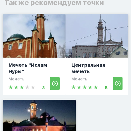
Так же рекомендуем точки
Мечеть "Ислам
Центральная
Нуры"
мечеть
Мечеть
Мечеть
3
5