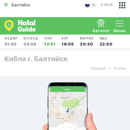
Балтийск
RU
₽ (RUB)
Каталог
Меню
ФАДЖР
ВОСХОД
ЗУХР
АСР
МАГРИБ
ИША
01:40
04:58
12:51
16:55
20:30
22:50
Кибла г. Балтийск
Главная
Кибла