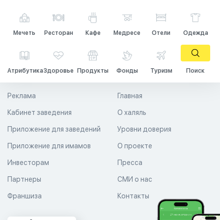
Мечеть
Ресторан
Кафе
Медресе
Отели
Одежда
Атрибутика
Здоровье
Продукты
Фонды
Туризм
Поиск
Реклама
Главная
Кабинет заведения
О халяль
Приложение для заведений
Уровни доверия
Приложение для имамов
О проекте
Инвесторам
Пресса
Партнеры
СМИ о нас
Франшиза
Контакты