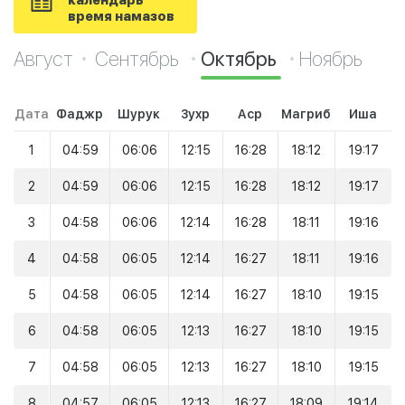
календарь
время намазов
Август
Сентябрь
Октябрь
Ноябрь
Дата
Фаджр
Шурук
Зухр
Аср
Магриб
Иша
1
04:59
06:06
12:15
16:28
18:12
19:17
2
04:59
06:06
12:15
16:28
18:12
19:17
3
04:58
06:06
12:14
16:28
18:11
19:16
4
04:58
06:05
12:14
16:27
18:11
19:16
5
04:58
06:05
12:14
16:27
18:10
19:15
6
04:58
06:05
12:13
16:27
18:10
19:15
7
04:58
06:05
12:13
16:27
18:10
19:15
8
04:57
06:05
12:13
16:27
18:09
19:14