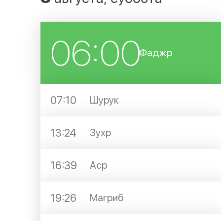
06:00
Фаджр
07:10
Шурук
13:24
Зухр
16:39
Аср
19:26
Магриб