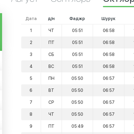
Дата
д/н
Фаджр
Шурук
1
ЧТ
05:51
06:58
2
ПТ
05:51
06:58
3
СБ
05:51
06:58
4
ВС
05:51
06:58
5
ПН
05:50
06:57
6
ВТ
05:50
06:57
7
СР
05:50
06:57
8
ЧТ
05:50
06:57
9
ПТ
05:49
06:57