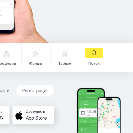
родукты
Фонды
Туризм
Поиск
ойти
Регистрация
на
Доступно в
App Store