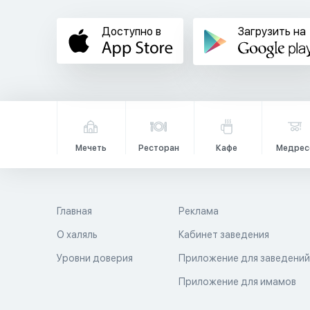
Доступно в
Загрузить на
Мечеть
Ресторан
Кафе
Медрес
Главная
Реклама
О халяль
Кабинет заведения
Уровни доверия
Приложение для заведени
Приложение для имамов