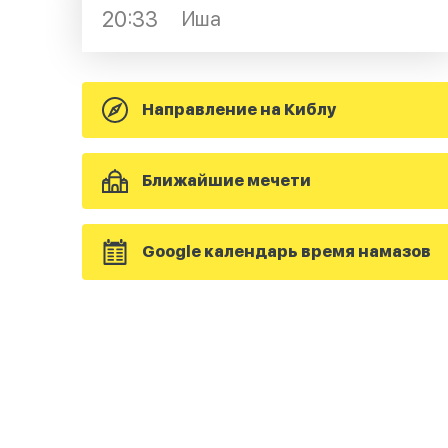
20:33
Иша
Направление на Киблу
Ближайшие мечети
Google календарь время намазов