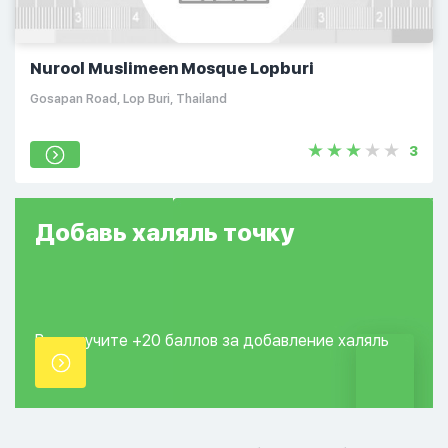
Nurool Muslimeen Mosque Lopburi
Gosapan Road, Lop Buri, Thailand
3
Добавь
халяль
точку
Вы получите +20
баллов за добавление
халяль
точки.