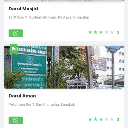
Darul Masjid
13/3 Moo 9, Sukhumvit Road, Pattaya, Chon Buri
3
Darul Aman
Petchburi Soi 7, Sao Chingcha, Bangkok
3