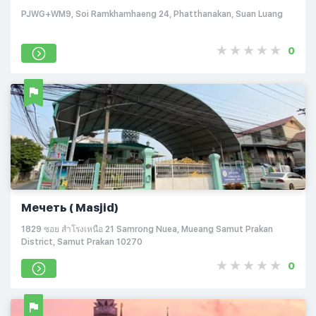
PJWG+WM9, Soi Ramkhamhaeng 24, Phatthanakan, Suan Luang
0
Мечеть ( Masjid)
1829 ซอย สำโรงเหนือ 21 Samrong Nuea, Mueang Samut Prakan
District, Samut Prakan 10270
0