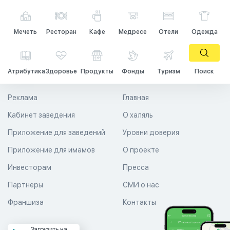
Мечеть
Ресторан
Кафе
Медресе
Отели
Одежда
Атрибутика
Здоровье
Продукты
Фонды
Туризм
Поиск
Реклама
Главная
Кабинет заведения
О халяль
Приложение для заведений
Уровни доверия
Приложение для имамов
О проекте
Инвесторам
Пресса
Партнеры
СМИ о нас
Франшиза
Контакты
Загрузить на