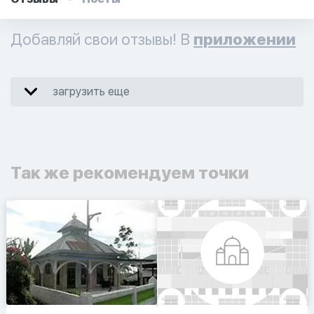
Добавляй свои отзывы! В
приложении
загрузить еще
Так же рекомендуем точки