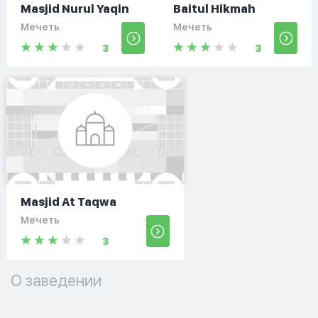
Masjid Nurul Yaqin
Baitul Hikmah
Мечеть
Мечеть
3
3
Masjid At Taqwa
Мечеть
3
О заведении