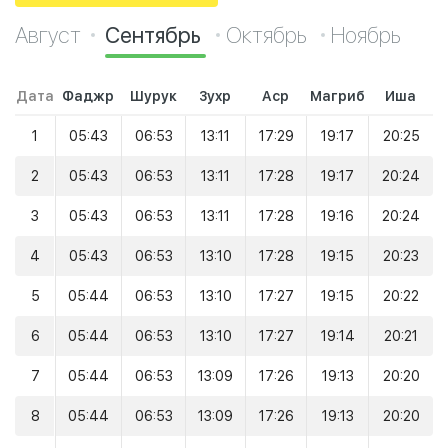
Август
Сентябрь
Октябрь
Ноябрь
Дата
Фаджр
Шурук
Зухр
Аср
Магриб
Иша
1
05:43
06:53
13:11
17:29
19:17
20:25
2
05:43
06:53
13:11
17:28
19:17
20:24
3
05:43
06:53
13:11
17:28
19:16
20:24
4
05:43
06:53
13:10
17:28
19:15
20:23
5
05:44
06:53
13:10
17:27
19:15
20:22
6
05:44
06:53
13:10
17:27
19:14
20:21
7
05:44
06:53
13:09
17:26
19:13
20:20
8
05:44
06:53
13:09
17:26
19:13
20:20