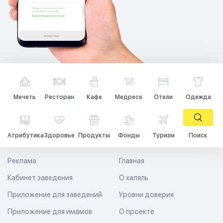
Мечеть
Ресторан
Кафе
Медресе
Отели
Одежда
Атрибутика
Здоровье
Продукты
Фонды
Туризм
Поиск
Реклама
Главная
Кабинет заведения
О халяль
Приложение для заведений
Уровни доверия
Приложение для имамов
О проекте