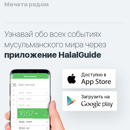
Мечети рядом
Узнавай обо всех событиях
мусульманского мира через
приложение HalalGuide
Доступно в
Загрузить на