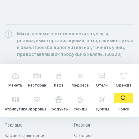
Мы не несем ответственности за услуги,
реализуемые организациями, находящимися у нас
в базе. Просьба дополнительно уточнять у лиц,
предоставляющих продукцию халяль. (56323)
Мечеть
Ресторан
Кафе
Медресе
Отели
Одежда
Атрибутика
Здоровье
Продукты
Фонды
Туризм
Поиск
Реклама
Главная
Кабинет заведения
О халяль