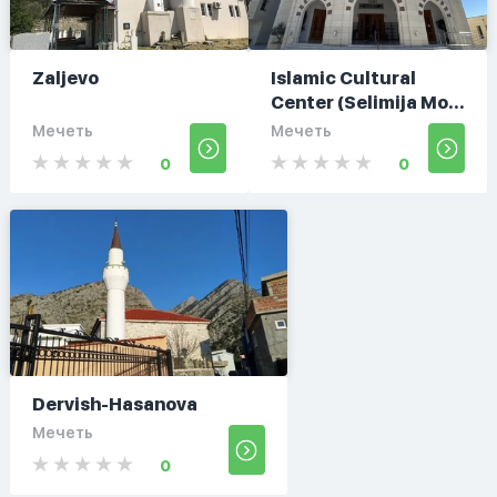
Zaljevo
Islamic Cultural
Center (Selimija Mo...
Мечеть
Мечеть
0
0
Dervish-Hasanova
Мечеть
0