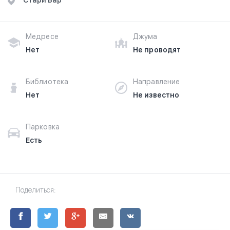
Стари Бар
Медресе
Джума
Нет
Не проводят
Библиотека
Направление
Нет
Не известно
Парковка
Есть
Поделиться: