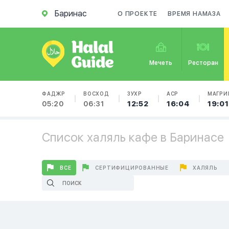
Баринас
О ПРОЕКТЕ
ВРЕМЯ НАМАЗА
Мечеть
Ресторан
ФАДЖР
ВОСХОД
ЗУХР
АСР
МАГРИ
05:20
06:31
12:52
16:04
19:01
Список халяль кафе в Баринасе
ВСЕ
СЕРТИФИЦИРОВАННЫЕ
ХАЛЯЛЬ