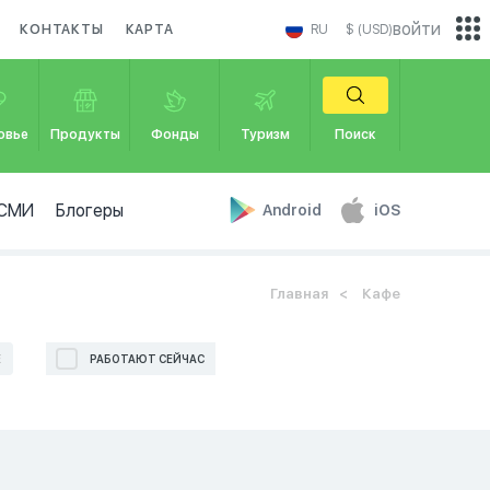
войти
КОНТАКТЫ
КАРТА
RU
$ (USD)
овье
Продукты
Фонды
Туризм
Поиск
СМИ
Блогеры
Android
iOS
Главная
Кафе
Е
РАБОТАЮТ СЕЙЧАС