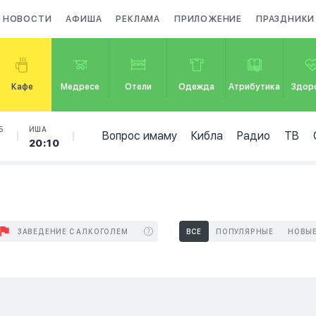
НОВОСТИ
АФИША
РЕКЛАМА
ПРИЛОЖЕНИЕ
ПРАЗДНИКИ
Кафе
Медресе
Отели
Одежда
Атрибутика
Здор
Б
ИША
Вопрос имаму
Кибла
Радио
ТВ
20:10
ЗАВЕДЕНИЕ С АЛКОГОЛЕМ
ВСЕ
ПОПУЛЯРНЫЕ
НОВЫ