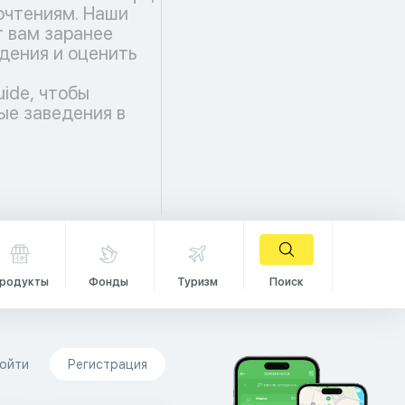
чтениям. Наши
 вам заранее
дения и оценить
uide, чтобы
ые заведения в
родукты
Фонды
Туризм
Поиск
ойти
Регистрация