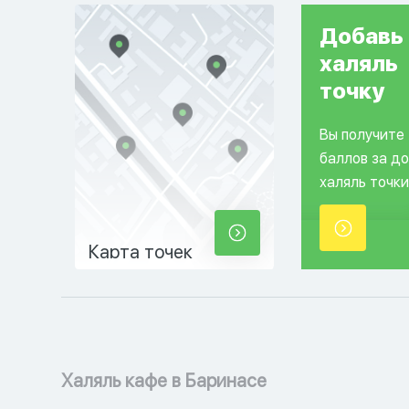
Добавь
халяль
точку
Вы получите
баллов за д
халяль точки
Карта точек
Халяль кафе в Баринасе