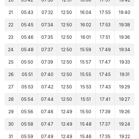
20
05:42
07:30
12:51
16:06
17:57
19:42
21
05:43
07:32
12:50
16:04
17:55
19:40
22
05:45
07:34
12:50
16:02
17:53
19:38
23
05:46
07:35
12:50
16:01
17:51
19:36
24
05:48
07:37
12:50
15:59
17:49
19:34
25
05:50
07:39
12:50
15:57
17:47
19:33
26
05:51
07:40
12:50
15:55
17:45
19:31
27
05:53
07:42
12:50
15:53
17:43
19:29
28
05:54
07:44
12:50
15:51
17:41
19:27
29
05:56
07:46
12:49
15:50
17:39
19:26
30
05:58
07:47
12:49
15:48
17:37
19:24
31
05:59
07:49
12:49
15:46
17:35
19:22