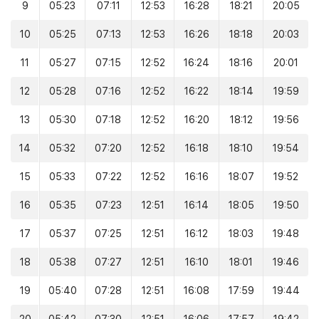
9
05:23
07:11
12:53
16:28
18:21
20:05
10
05:25
07:13
12:53
16:26
18:18
20:03
11
05:27
07:15
12:52
16:24
18:16
20:01
12
05:28
07:16
12:52
16:22
18:14
19:59
13
05:30
07:18
12:52
16:20
18:12
19:56
14
05:32
07:20
12:52
16:18
18:10
19:54
15
05:33
07:22
12:52
16:16
18:07
19:52
16
05:35
07:23
12:51
16:14
18:05
19:50
17
05:37
07:25
12:51
16:12
18:03
19:48
18
05:38
07:27
12:51
16:10
18:01
19:46
19
05:40
07:28
12:51
16:08
17:59
19:44