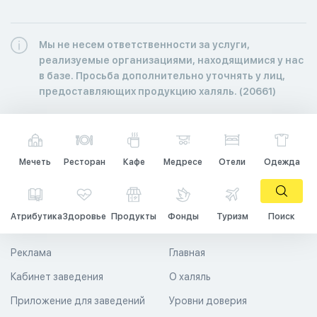
Мы не несем ответственности за услуги,
реализуемые организациями, находящимися у нас
в базе. Просьба дополнительно уточнять у лиц,
предоставляющих продукцию халяль. (20661)
Мечеть
Ресторан
Кафе
Медресе
Отели
Одежда
Атрибутика
Здоровье
Продукты
Фонды
Туризм
Поиск
Реклама
Главная
Кабинет заведения
О халяль
Приложение для заведений
Уровни доверия