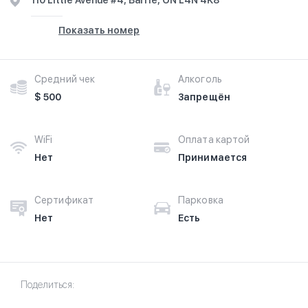
110 Little Avenue #4, Barrie, ON L4N 4K8
Показать номер
Средний чек
Алкоголь
$ 500
Запрещён
WiFi
Оплата картой
Нет
Принимается
Сертификат
Парковка
Нет
Есть
Поделиться: