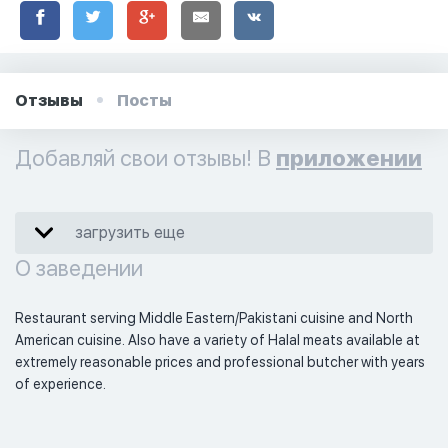
Отзывы
Посты
Добавляй свои отзывы! В
приложении
загрузить еще
О заведении
Restaurant serving Middle Eastern/Pakistani cuisine and North 
American cuisine. Also have a variety of Halal meats available at 
extremely reasonable prices and professional butcher with years 
of experience. 