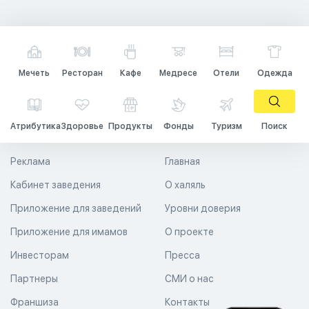
Мечеть
Ресторан
Кафе
Медресе
Отели
Одежда
Атрибутика
Здоровье
Продукты
Фонды
Туризм
Поиск
Реклама
Главная
Кабинет заведения
О халяль
Приложение для заведений
Уровни доверия
Приложение для имамов
О проекте
Инвесторам
Пресса
Партнеры
СМИ о нас
Франшиза
Контакты