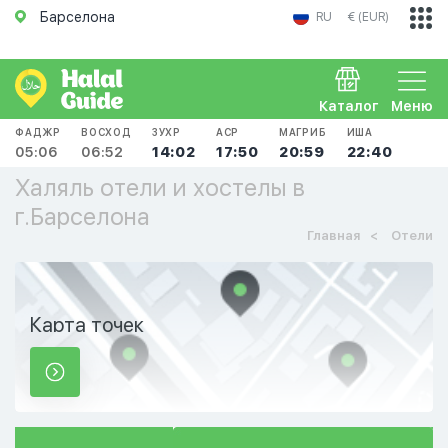
Барселона
RU
€ (EUR)
Каталог
Меню
ФАДЖР
ВОСХОД
ЗУХР
АСР
МАГРИБ
ИША
05:06
06:52
14:02
17:50
20:59
22:40
Халяль отели и хостелы в
г.Барселона
Главная
Отели
Карта точек