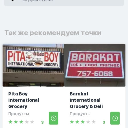
Так же рекомендуем точки
Pita Boy
Barakat
International
International
Grocery
Grocery & Deli
Продукты
Продукты
3
3