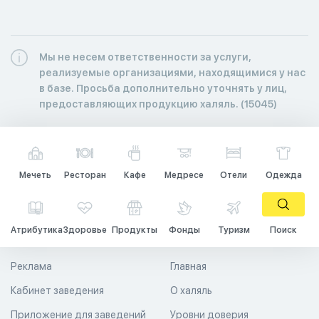
Мы не несем ответственности за услуги,
реализуемые организациями, находящимися у нас
в базе. Просьба дополнительно уточнять у лиц,
предоставляющих продукцию халяль. (15045)
Мечеть
Ресторан
Кафе
Медресе
Отели
Одежда
Атрибутика
Здоровье
Продукты
Фонды
Туризм
Поиск
Реклама
Главная
Кабинет заведения
О халяль
Приложение для заведений
Уровни доверия