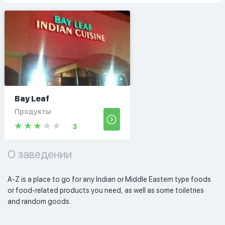
Bay Leaf
Продукты
3
О заведении
A-Z is a place to go for any Indian or Middle Eastern type foods 
or food-related products you need, as well as some toiletries 
and random goods. 