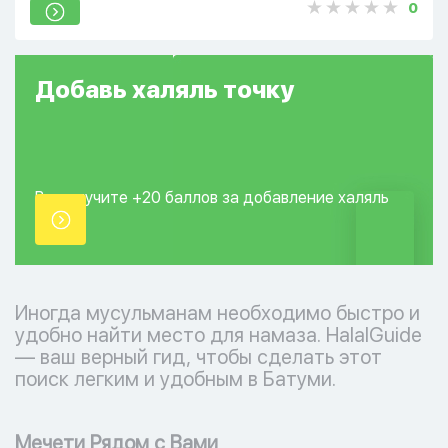
0
Добавь
халяль
точку
Вы получите +20
баллов за добавление
халяль
точки.
Иногда мусульманам необходимо быстро и
удобно найти место для намаза. HalalGuide
— ваш верный гид, чтобы сделать этот
поиск легким и удобным в Батуми.
Мечети Рядом с Вами