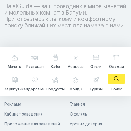
HalalGuide — ваш проводник в мире мечетей
и молельных комнат в Батуми.
Приготовьтесь к легкому и комфортному
поиску ближайших мест для намаза с нами.
Мечеть
Ресторан
Кафе
Медресе
Отели
Одежда
Атрибутика
Здоровье
Продукты
Фонды
Туризм
Поиск
Реклама
Главная
Кабинет заведения
О халяль
Приложение для заведений
Уровни доверия