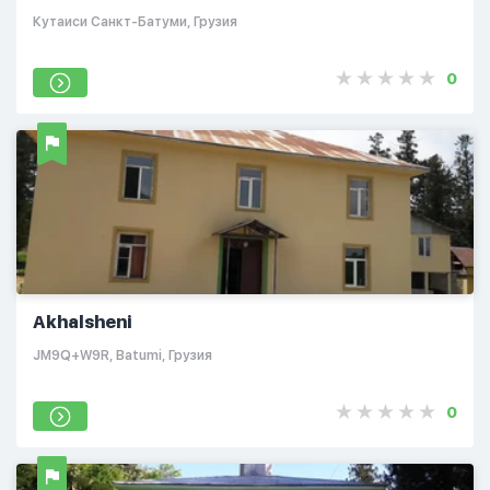
Кутаиси Санкт-Батуми, Грузия
0
Akhalsheni
JM9Q+W9R, Batumi, Грузия
0