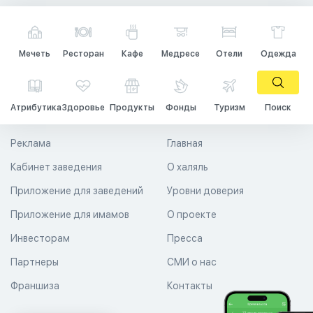
Мечеть
Ресторан
Кафе
Медресе
Отели
Одежда
Атрибутика
Здоровье
Продукты
Фонды
Туризм
Поиск
Реклама
Главная
Кабинет заведения
О халяль
Приложение для заведений
Уровни доверия
Приложение для имамов
О проекте
Инвесторам
Пресса
Партнеры
СМИ о нас
Франшиза
Контакты