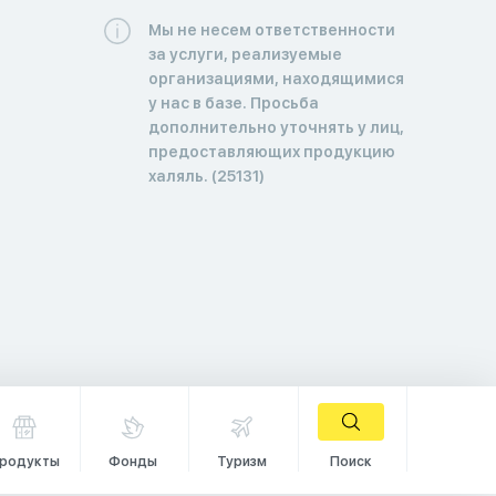
Мы не несем ответственности
за услуги, реализуемые
организациями, находящимися
у нас в базе. Просьба
дополнительно уточнять у лиц,
предоставляющих продукцию
халяль. (25131)
родукты
Фонды
Туризм
Поиск