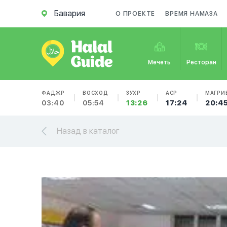
Бавария
О ПРОЕКТЕ
ВРЕМЯ НАМАЗА
Мечеть
Ресторан
ФАДЖР
ВОСХОД
ЗУХР
АСР
МАГРИ
03:40
05:54
13:26
17:24
20:4
Назад в каталог