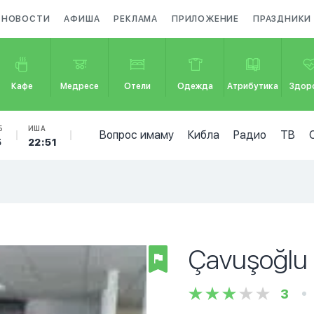
НОВОСТИ
АФИША
РЕКЛАМА
ПРИЛОЖЕНИЕ
ПРАЗДНИКИ
Кафе
Медресе
Отели
Одежда
Атрибутика
Здор
Б
ИША
Вопрос имаму
Кибла
Радио
ТВ
5
22:51
Çavuşoğlu 
3