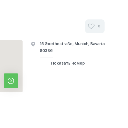
0
15 Goethestraße, Munich, Bavaria
80336
Показать номер