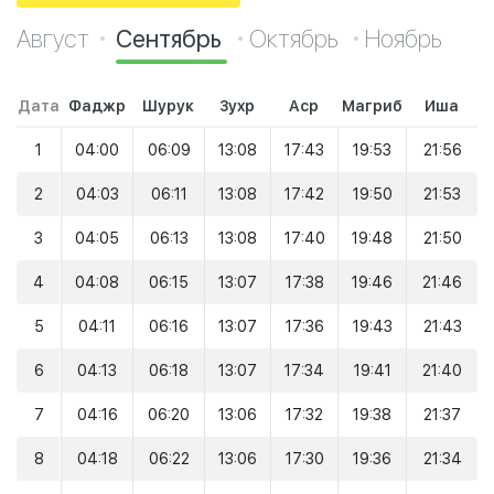
Август
Сентябрь
Октябрь
Ноябрь
Дата
Фаджр
Шурук
Зухр
Аср
Магриб
Иша
1
04:00
06:09
13:08
17:43
19:53
21:56
2
04:03
06:11
13:08
17:42
19:50
21:53
3
04:05
06:13
13:08
17:40
19:48
21:50
4
04:08
06:15
13:07
17:38
19:46
21:46
5
04:11
06:16
13:07
17:36
19:43
21:43
6
04:13
06:18
13:07
17:34
19:41
21:40
7
04:16
06:20
13:06
17:32
19:38
21:37
8
04:18
06:22
13:06
17:30
19:36
21:34