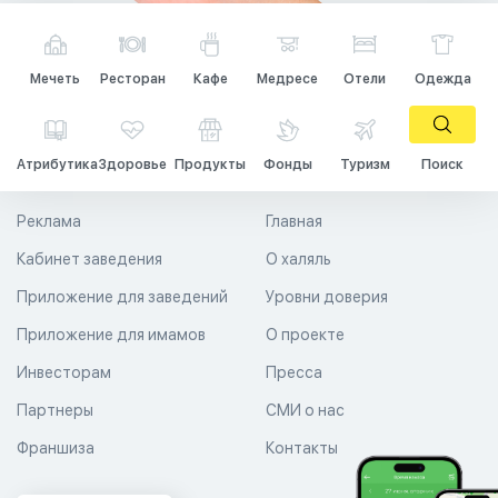
Мечеть
Ресторан
Кафе
Медресе
Отели
Одежда
Атрибутика
Здоровье
Продукты
Фонды
Туризм
Поиск
Реклама
Главная
Кабинет заведения
О халяль
Приложение для заведений
Уровни доверия
Приложение для имамов
О проекте
Инвесторам
Пресса
Партнеры
СМИ о нас
Франшиза
Контакты