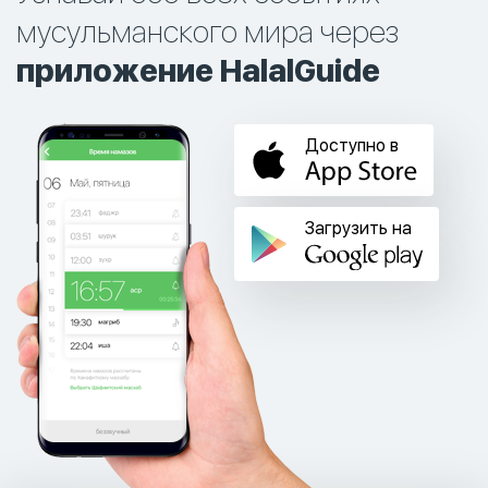
мусульманского мира через
приложение HalalGuide
Доступно в
Загрузить на