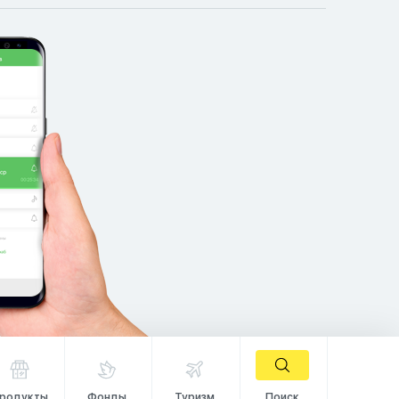
родукты
Фонды
Туризм
Поиск