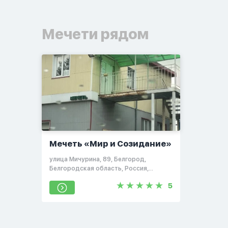
Мечети рядом
Мечеть «Мир и Созидание»
улица Мичурина, 89, Белгород,
Белгородская область, Россия,
308023
5