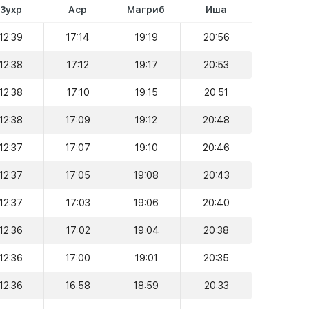
Зухр
Аср
Магриб
Иша
12:39
17:14
19:19
20:56
12:38
17:12
19:17
20:53
12:38
17:10
19:15
20:51
12:38
17:09
19:12
20:48
12:37
17:07
19:10
20:46
12:37
17:05
19:08
20:43
12:37
17:03
19:06
20:40
12:36
17:02
19:04
20:38
12:36
17:00
19:01
20:35
12:36
16:58
18:59
20:33