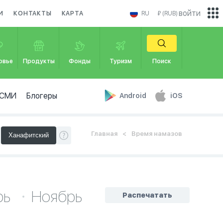
войти
И
КОНТАКТЫ
КАРТА
RU
₽ (RUB)
овье
Продукты
Фонды
Туризм
Поиск
СМИ
Блогеры
Android
iOS
Главная
Время намазов
рь
Ноябрь
Распечатать