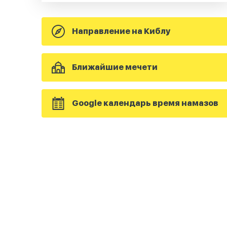
Направление на Киблу
Ближайшие мечети
Google календарь время намазов