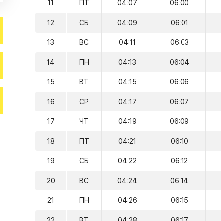
11
ПТ
04:07
06:00
12
СБ
04:09
06:01
13
ВС
04:11
06:03
14
ПН
04:13
06:04
15
ВТ
04:15
06:06
16
СР
04:17
06:07
17
ЧТ
04:19
06:09
18
ПТ
04:21
06:10
19
СБ
04:22
06:12
20
ВС
04:24
06:14
21
ПН
04:26
06:15
22
ВТ
04:28
06:17