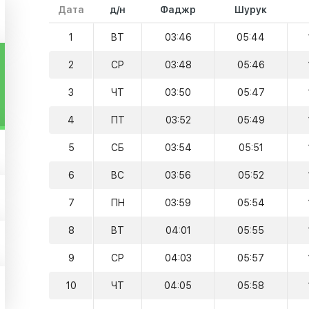
Дата
д/н
Фаджр
Шурук
1
ВТ
03:46
05:44
2
СР
03:48
05:46
3
ЧТ
03:50
05:47
4
ПТ
03:52
05:49
5
СБ
03:54
05:51
6
ВС
03:56
05:52
7
ПН
03:59
05:54
8
ВТ
04:01
05:55
9
СР
04:03
05:57
10
ЧТ
04:05
05:58