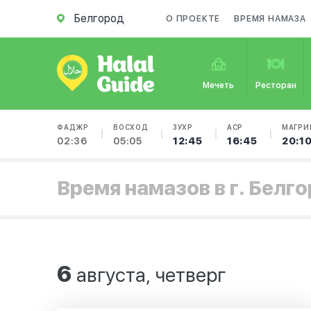
Белгород
О ПРОЕКТЕ
ВРЕМЯ НАМАЗА
Мечеть
Ресторан
ФАДЖР
ВОСХОД
ЗУХР
АСР
МАГРИ
02:36
05:05
12:45
16:45
20:1
Время намазов в г. Белг
6
августа, четверг