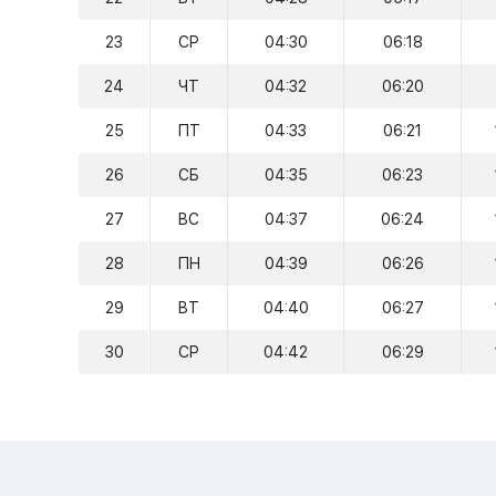
23
СР
04:30
06:18
24
ЧТ
04:32
06:20
25
ПТ
04:33
06:21
26
СБ
04:35
06:23
27
ВС
04:37
06:24
28
ПН
04:39
06:26
29
ВТ
04:40
06:27
30
СР
04:42
06:29