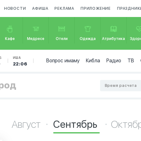
НОВОСТИ
АФИША
РЕКЛАМА
ПРИЛОЖЕНИЕ
ПРАЗДНИК
Кафе
Медресе
Отели
Одежда
Атрибутика
Здор
Б
ИША
Вопрос имаму
Кибла
Радио
ТВ
0
22:06
ород
Время расчета
Август
Сентябрь
Октяб