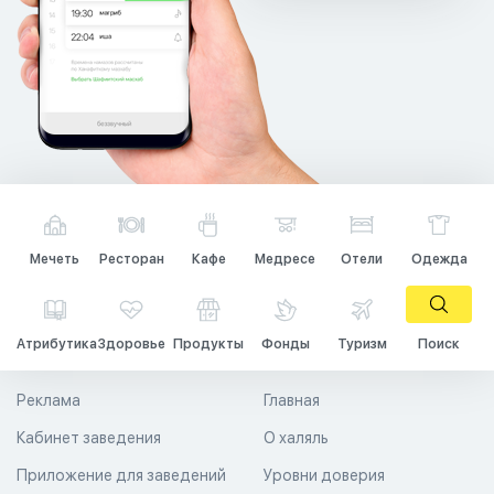
Мечеть
Ресторан
Кафе
Медресе
Отели
Одежда
Атрибутика
Здоровье
Продукты
Фонды
Туризм
Поиск
Реклама
Главная
Кабинет заведения
О халяль
Приложение для заведений
Уровни доверия