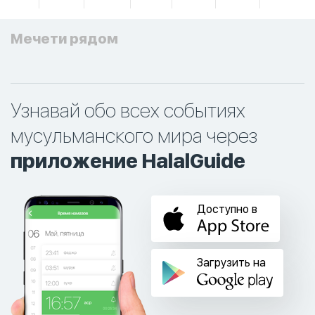
Мечети рядом
Узнавай обо всех событиях
мусульманского мира через
приложение HalalGuide
Доступно в
Загрузить на