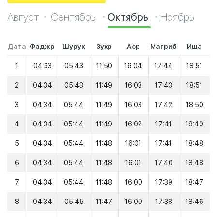
Август
Сентябрь
Октябрь
Ноябрь
Дата
Фаджр
Шурук
Зухр
Аср
Магриб
Иша
1
04:33
05:43
11:50
16:04
17:44
18:51
2
04:34
05:43
11:49
16:03
17:43
18:51
3
04:34
05:44
11:49
16:03
17:42
18:50
4
04:34
05:44
11:49
16:02
17:41
18:49
5
04:34
05:44
11:48
16:01
17:41
18:48
6
04:34
05:44
11:48
16:01
17:40
18:48
7
04:34
05:44
11:48
16:00
17:39
18:47
8
04:34
05:45
11:47
16:00
17:38
18:46