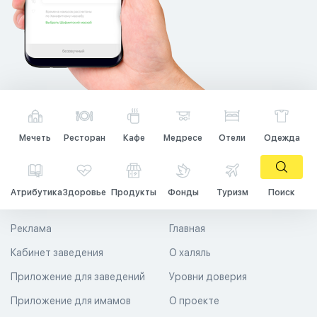
Мечеть
Ресторан
Кафе
Медресе
Отели
Одежда
Атрибутика
Здоровье
Продукты
Фонды
Туризм
Поиск
Реклама
Главная
Кабинет заведения
О халяль
Приложение для заведений
Уровни доверия
Приложение для имамов
О проекте