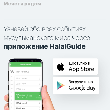
Мечети рядом
Узнавай обо всех событиях
мусульманского мира через
приложение HalalGuide
Доступно в
Загрузить на