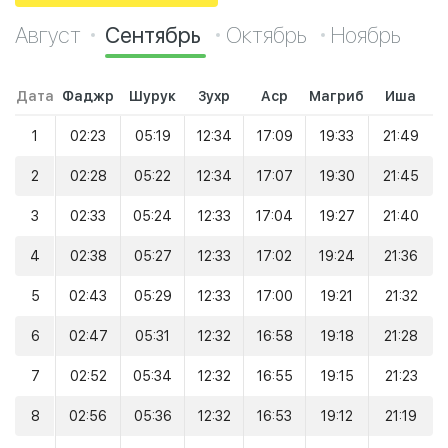
Август
Сентябрь
Октябрь
Ноябрь
Дата
Фаджр
Шурук
Зухр
Аср
Магриб
Иша
1
02:23
05:19
12:34
17:09
19:33
21:49
2
02:28
05:22
12:34
17:07
19:30
21:45
3
02:33
05:24
12:33
17:04
19:27
21:40
4
02:38
05:27
12:33
17:02
19:24
21:36
5
02:43
05:29
12:33
17:00
19:21
21:32
6
02:47
05:31
12:32
16:58
19:18
21:28
7
02:52
05:34
12:32
16:55
19:15
21:23
8
02:56
05:36
12:32
16:53
19:12
21:19